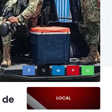
o de
LOCAL