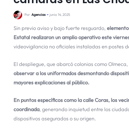
Por
Agencias
junio 14, 2025
Sin previo aviso y bajo fuerte resguardo,
elementos
Estatal realizaron un amplio operativo este vierne
videovigilancia no oficiales instaladas en postes 
El despliegue, que abarcó colonias como Olmeca, 
observar a los uniformados desmontando dispositiv
mayores explicaciones al público.
En puntos específicos como la calle Coras, los ve
coordinada
, generando inquietud entre los ciudad
dispositivos asegurados o su origen.