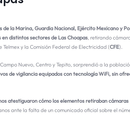
 de la Marina, Guardia Nacional, Ejército Mexicano y Pol
s en distintos sectores de Las Choapas
, retirando cámar
de Telmex y la Comisión Federal de Electricidad (
CFE
).
Campo Nuevo, Centro y Tepito, sorprendió a la poblaci
os de vigilancia equipados con tecnología WiFi, sin ofre
cinos atestiguaron cómo los elementos retiraban cámaras
anos ante la falta de un comunicado oficial sobre el núm