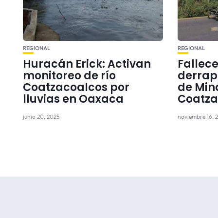
REGIONAL
REGIONAL
Huracán Erick: Activan
Fallece
monitoreo de río
derrap
Coatzacoalcos por
de Mina
lluvias en Oaxaca
Coatza
junio 20, 2025
noviembre 16, 