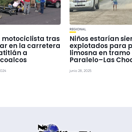
REGIONAL
 motociclista tras
Niños estarían si
ar en la carretera
explotados para p
titlán a
limosna en tramo 
coalcos
Paralelo–Las Cho
2024
junio 28, 2025