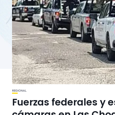
REGIONAL
Fuerzas federales y e
cámaras en Las Cho