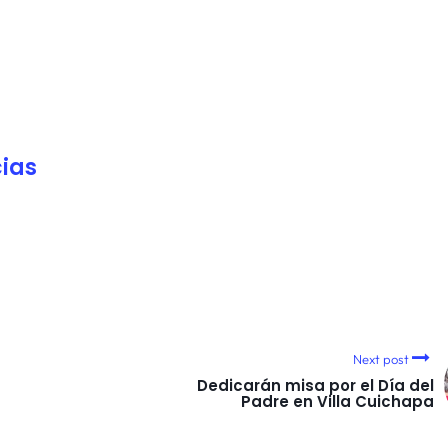
ias
Next post
Dedicarán misa por el Día del
Padre en Villa Cuichapa