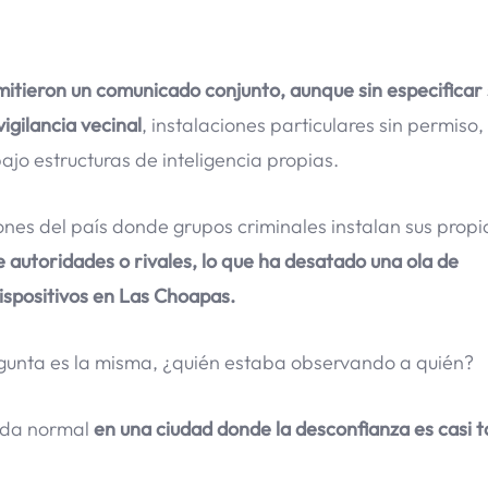
itieron un comunicado conjunto, aunque sin especificar s
gilancia vecinal
, instalaciones particulares sin permiso
jo estructuras de inteligencia propias.
iones del país donde grupos criminales instalan sus propi
 autoridades o rivales, lo que ha desatado una ola de
ispositivos en Las Choapas.
gunta es la misma, ¿quién estaba observando a quién?
vida normal
en una ciudad donde la desconfianza es casi 