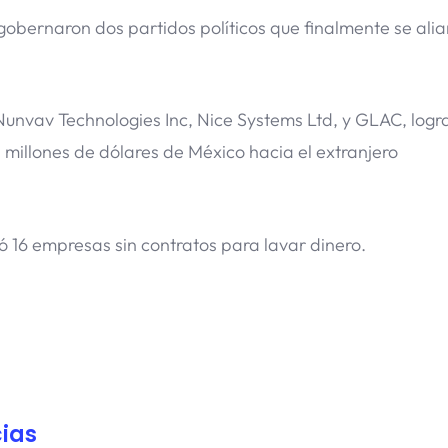
obernaron dos partidos políticos que finalmente se alia
unvav Technologies Inc, Nice Systems Ltd, y GLAC, logr
n millones de dólares de México hacia el extranjero
zó 16 empresas sin contratos para lavar dinero.
ias