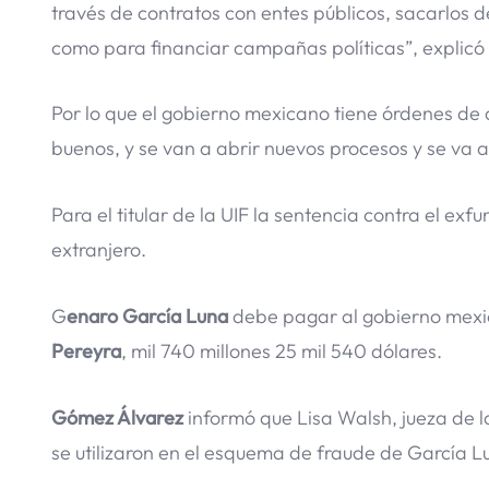
través de contratos con entes públicos, sacarlos de
como para financiar campañas políticas”, explicó
Por lo que el gobierno mexicano tiene órdenes de
buenos, y se van a abrir nuevos procesos y se va a
Para el titular de la UIF la sentencia contra el exf
extranjero.
G
enaro García Luna
debe pagar al gobierno mexic
Pereyra
, mil 740 millones 25 mil 540 dólares.
Gómez Álvarez
informó que Lisa Walsh, jueza de l
se utilizaron en el esquema de fraude de García L