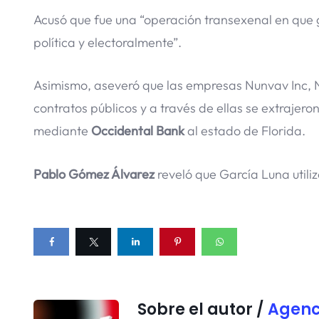
Acusó que fue una “operación transexenal en que g
política y electoralmente”.
Asimismo, aseveró que las empresas Nunvav Inc, N
contratos públicos y a través de ellas se extrajero
mediante
Occidental Bank
al estado de Florida.
Pablo Gómez Álvarez
reveló que García Luna utili
Sobre el autor /
Agenc