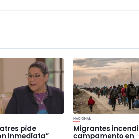
NACIONAL
atres pide
Migrantes incend
ón inmediata”
campamento en