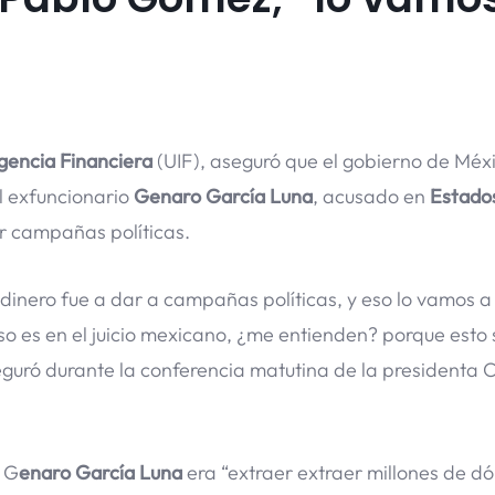
igencia Financiera
(UIF), aseguró que el gobierno de Méx
l exfuncionario
Genaro García Luna
, acusado en
Estado
ar campañas políticas.
dinero fue a dar a campañas políticas, y eso lo vamos a
eso es en el juicio mexicano, ¿me entienden? porque esto 
guró durante la conferencia matutina de la presidenta 
 G
enaro García Luna
era “extraer extraer millones de dó