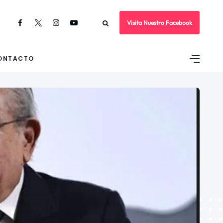
Visita Nuestro Facebook
ONTACTO