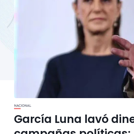
NACIONAL
García Luna lavó dine
campañas políticas: