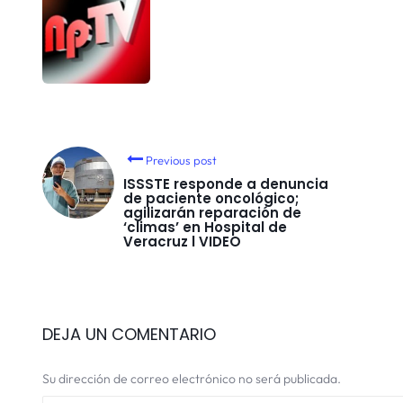
Previous post
ISSSTE responde a denuncia
de paciente oncológico;
agilizarán reparación de
‘climas’ en Hospital de
Veracruz l VIDEO
DEJA UN COMENTARIO
Su dirección de correo electrónico no será publicada.