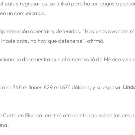
l país y regresarlos, se utilizó para hacer pagos a perso
 en un comunicado.
 aprehensión abiertas y detenidos. “Hay unos avances m
 ir adelante, no hay que detenerse”, afirmó.
uncionario desmuestra que el dinero salió de México y se a
ano 748 millones 829 mil 676 dólares, y su esposa,
Linda
a Corte en Florida, emitirá otra sentencia sobre las emp
una.