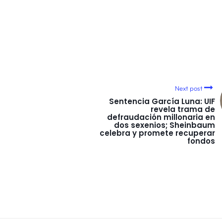
Next post
Sentencia García Luna: UIF
revela trama de
defraudación millonaria en
dos sexenios; Sheinbaum
celebra y promete recuperar
fondos