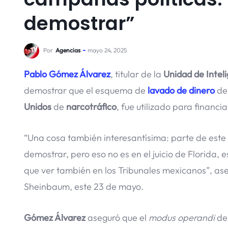
demostrar”
Por
Agencias
mayo 24, 2025
Pablo Gómez Álvarez
, titular de la
Unidad de Intel
demostrar que el esquema de
lavado de dinero
de
Unidos
de
narcotráfico
, fue utilizado para financi
“Una cosa también interesantísima: parte de este 
demostrar, pero eso no es en el juicio de Florida, 
que ver también en los Tribunales mexicanos”, ase
Sheinbaum, este 23 de mayo.
Gómez Álvarez
aseguró que el
modus operandi
de