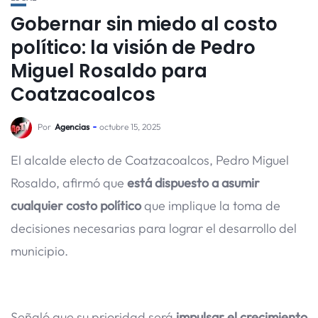
Gobernar sin miedo al costo
político: la visión de Pedro
Miguel Rosaldo para
Coatzacoalcos
Por
Agencias
octubre 15, 2025
El alcalde electo de Coatzacoalcos, Pedro Miguel
Rosaldo, afirmó que
está dispuesto a asumir
cualquier costo político
que implique la toma de
decisiones necesarias para lograr el desarrollo del
municipio.
Señaló que su prioridad será
impulsar el crecimiento