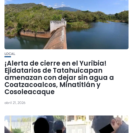
LOCAL
¡Alerta de cierre en el Yuribia!
Ejidatarios de Tatahuicapan
amenazan con dejar sin agua a
Coatzacoalcos, Minatitlán y
Cosoleacaque
abril 21, 2026