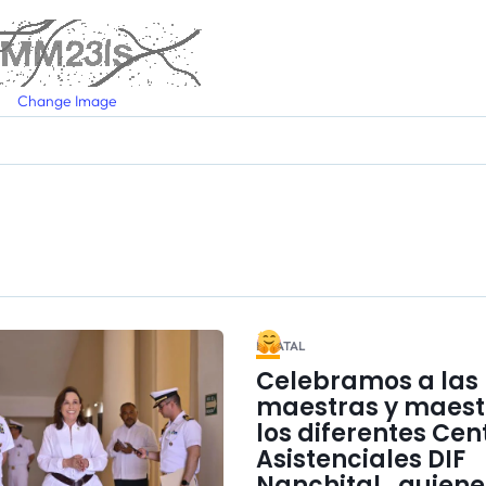
Change Image
ESTATAL
Celebramos a las
maestras y maest
los diferentes Cen
Asistenciales DIF
Nanchital ,
quiene