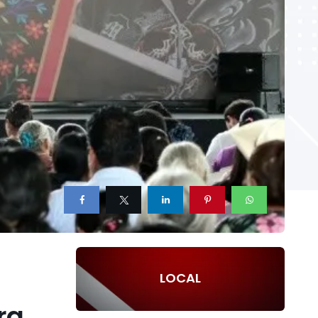
LOCAL
ra