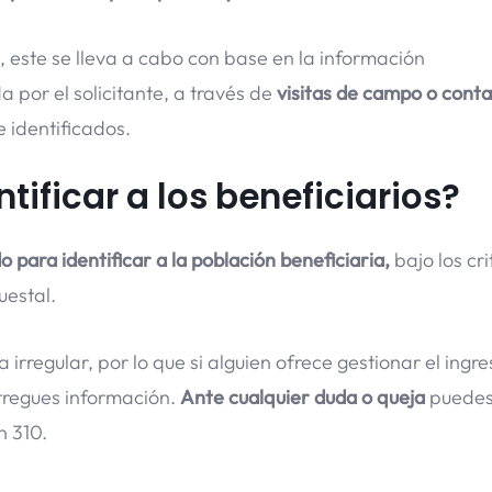
, este se lleva a cabo con base en la información
por el solicitante, a través de
visitas de campo o cont
identificados.
tificar a los beneficiarios?
o para identificar a la población beneficiaria,
bajo los cr
uestal.
a irregular, por lo que si alguien ofrece gestionar el ingre
tregues información.
Ante cualquier duda o queja
puede
n 310.