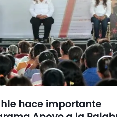
ahle hace importante
ograma Apoyo a la Palab