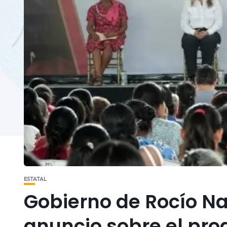
ESTATAL
Gobierno de Rocío N
anuncio sobre el pr