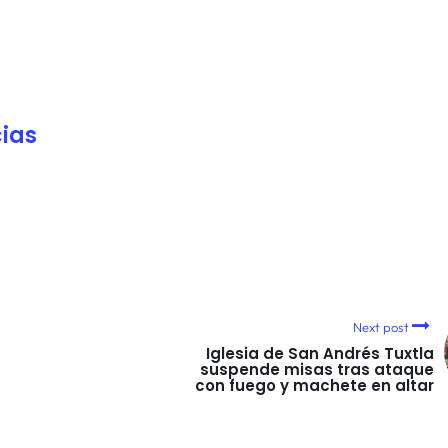
ias
Next post
Iglesia de San Andrés Tuxtla
suspende misas tras ataque
con fuego y machete en altar