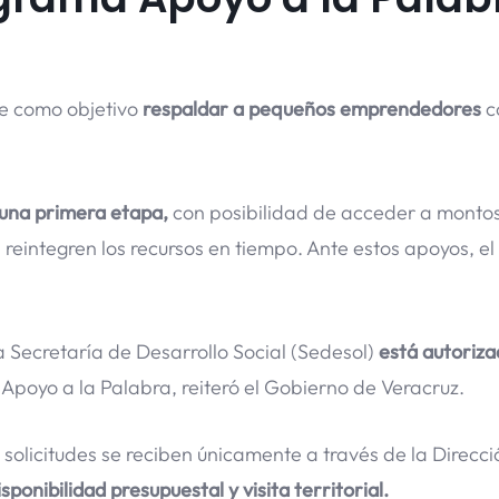
ne como objetivo
respaldar a pequeños emprendedores
c
 una primera etapa,
con posibilidad de acceder a monto
s reintegren los recursos en tiempo. Ante estos apoyos, e
 Secretaría de Desarrollo Social (Sedesol)
está autoriza
Apoyo a la Palabra, reiteró el Gobierno de Veracruz.
solicitudes se reciben únicamente a través de la Direcci
isponibilidad presupuestal y visita territorial.