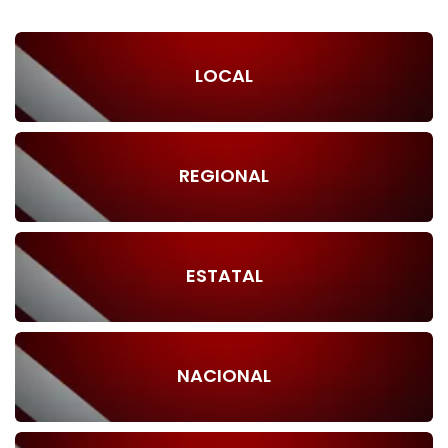
LOCAL
REGIONAL
ESTATAL
NACIONAL