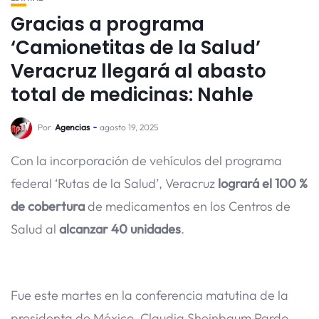
Gracias a programa
‘Camionetitas de la Salud’
Veracruz llegará al abasto
total de medicinas: Nahle
Por
Agencias
agosto 19, 2025
Con la incorporación de vehículos del programa
federal ‘Rutas de la Salud’, Veracruz
logrará el 100 %
de cobertura
de medicamentos en los Centros de
Salud al
alcanzar 40 unidades
.
Fue este martes en la conferencia matutina de la
presidenta de México, Claudia Sheinbaum Pardo,