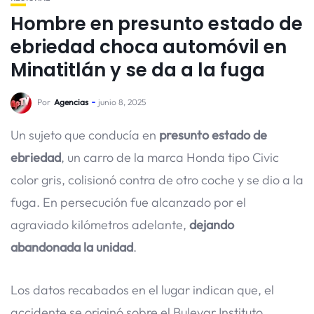
Hombre en presunto estado de
ebriedad choca automóvil en
Minatitlán y se da a la fuga
Por
Agencias
junio 8, 2025
Un sujeto que conducía en
presunto estado de
ebriedad
, un carro de la marca Honda tipo Civic
color gris, colisionó contra de otro coche y se dio a la
fuga. En persecución fue alcanzado por el
agraviado kilómetros adelante,
dejando
abandonada la unidad
.
Los datos recabados en el lugar indican que, el
accidente se originó sobre el Bulevar Instituto