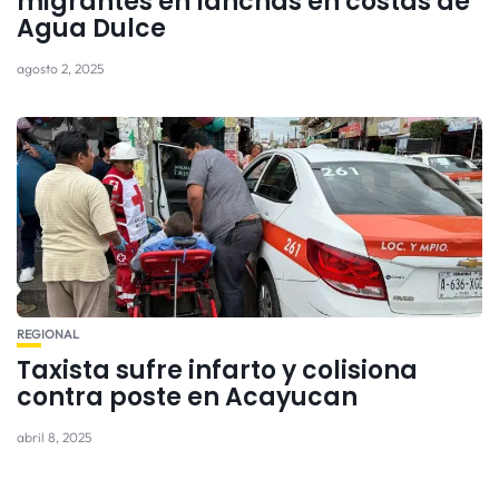
migrantes en lanchas en costas de
Agua Dulce
agosto 2, 2025
REGIONAL
Taxista sufre infarto y colisiona
contra poste en Acayucan
abril 8, 2025