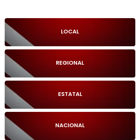
LOCAL
REGIONAL
ESTATAL
NACIONAL