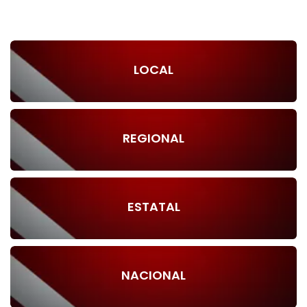
LOCAL
REGIONAL
ESTATAL
NACIONAL