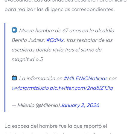
para realizar las diligencias correspondientes.
Muere hombre de 67 años en la alcaldía
Benito Juárez,
#CdMx
, tras resbalar de las
escaleras donde vivía tras el sismo de
magnitud 6.5
La información en
#MILENIONoticias
con
@victormtzlucio
pic.twitter.com/2nd8lZTJIq
— Milenio (@Milenio)
January 2, 2026
La esposa del hombre fue la que reportó el