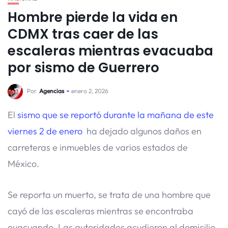
Hombre pierde la vida en
CDMX tras caer de las
escaleras mientras evacuaba
por sismo de Guerrero
Por
Agencias
enero 2, 2026
El
sismo que se reportó durante la mañana de este
viernes 2 de enero
ha dejado algunos daños en
carreteras e inmuebles de varios estados de
México.
Se reporta un muerto, se trata de una hombre que
cayó de las escaleras mientras se encontraba
evacuando. Las autoridades acudieron al domicilio