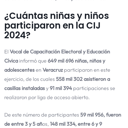
¿Cuántas niñas y niños
participaron en la CIJ
2024?
El
Vocal de Capacitación Electoral y Educación
Cívica
informó que
649 mil 696 niñas, niños y
adolescentes
en
Veracruz
participaron en este
ejercicio, de los cuales
558 mil 302 asistieron a
casillas instaladas
y
91 mil 394
participaciones se
realizaron por liga de acceso abierto.
De este número de participantes
59 mil 956, fueron
de entre 3 y 5 añ
os,
148 mil 334, entre 6 y 9