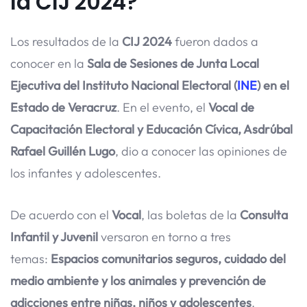
la CIJ 2024?
Los resultados de la
CIJ 2024
fueron dados a
conocer en la
Sala de Sesiones de Junta Local
Ejecutiva del Instituto Nacional Electoral (
INE
) en el
Estado de Veracruz
. En el evento, el
Vocal de
Capacitación Electoral y Educación Cívica, Asdrúbal
Rafael Guillén Lugo
, dio a conocer las opiniones de
los infantes y adolescentes.
De acuerdo con el
Vocal
, las boletas de la
Consulta
Infantil y Juvenil
versaron en torno a tres
temas:
Espacios comunitarios seguros, cuidado del
medio ambiente y los animales y prevención de
adicciones entre niñas, niños y adolescentes
.