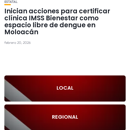
ESTATAL
Inician acciones para certificar
clínica IMSS Bienestar como
espacio libre de dengue en
Moloacán
febrero 20, 2026
LOCAL
REGIONAL