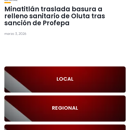
Minatitlán traslada basura a
relleno sanitario de Oluta tras
sanción de Profepa
marzo 3, 2026
LOCAL
REGIONAL