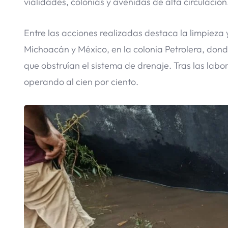
vialidades, colonias y avenidas de alta circulación
Entre las acciones realizadas destaca la limpieza 
Michoacán y México, en la colonia Petrolera, dond
que obstruían el sistema de drenaje. Tras las lab
operando al cien por ciento.