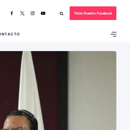
Visita Nuestro Facebook
ONTACTO