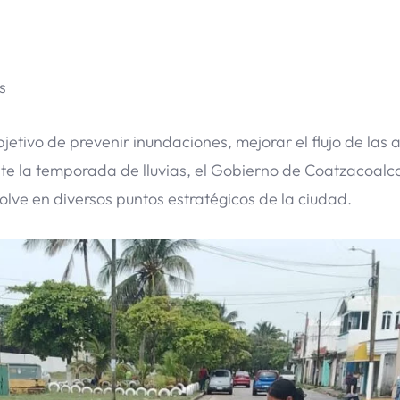
s
jetivo de prevenir inundaciones, mejorar el flujo de las 
ante la temporada de lluvias, el Gobierno de Coatzacoalc
lve en diversos puntos estratégicos de la ciudad.