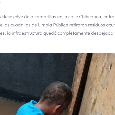
.
y desazolve de alcantarillas en la calle Chihuahua, entre
e las cuadrillas de Limpia Pública retiraron residuos ac
ores, la infraestructura quedó completamente despejada 