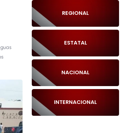
REGIONAL
ESTATAL
aguas
os
NACIONAL
INTERNACIONAL