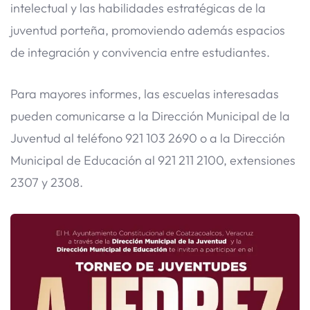
intelectual y las habilidades estratégicas de la
juventud porteña, promoviendo además espacios
de integración y convivencia entre estudiantes.
Para mayores informes, las escuelas interesadas
pueden comunicarse a la Dirección Municipal de la
Juventud al teléfono 921 103 2690 o a la Dirección
Municipal de Educación al 921 211 2100, extensiones
2307 y 2308.