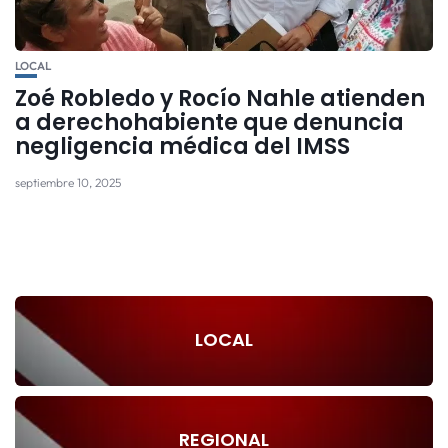
LOCAL
Zoé Robledo y Rocío Nahle atienden
a derechohabiente que denuncia
negligencia médica del IMSS
septiembre 10, 2025
LOCAL
REGIONAL