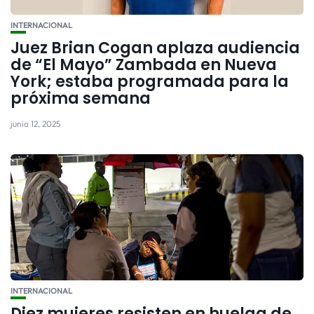
INTERNACIONAL
Juez Brian Cogan aplaza audiencia
de “El Mayo” Zambada en Nueva
York; estaba programada para la
próxima semana
junio 12, 2025
INTERNACIONAL
Diez mujeres resisten en huelga de