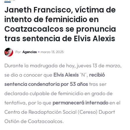
Janeth Francisco, víctima de
intento de feminicidio en
Coatzacoalcos se pronuncia
tras sentencia de Elvis Alexis
Por
Agencias
marzo 13, 2025
Durante la madrugada de hoy, jueves 13 de marzo,
se dio a conocer que
Elvis Alexis
´N´,
recibió
sentencia condenatoria por 53 años
tras ser
declarado culpable de feminicidio en grado de
tentativa, por lo que
permanecerá internado
en el
Centro de Readaptación Social (Cereso) Duport
Ostión de Coatzacoalcos.