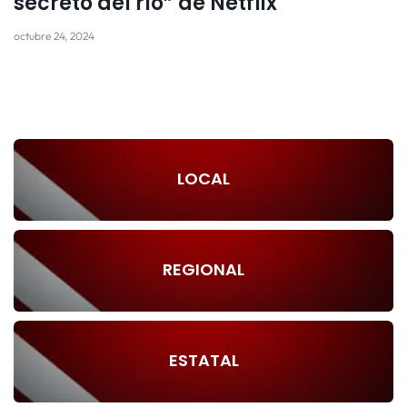
secreto del río” de Netflix
octubre 24, 2024
LOCAL
REGIONAL
ESTATAL