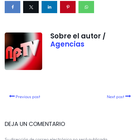
Sobre el autor /
Agencias
Previous post
Next post
DEJA UN COMENTARIO
Su dirección de correo electrónico no será publicada.