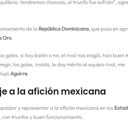
ilibrio, tendremos chances, el triunfo fue sufrido”, agre
cionamiento de la
República Dominicana
, que puso en apr
a Oro
.
 goles, si hay balón o no, el rival nos exigió, hizo buen 
gir, los goles, insisto, le doy mérito al equipo rival, me
cluyó
Aguirre
.
e a la afición mexicana
paldar y representar a la afición mexicana en los
Estad
, con triunfos y buen funcionamiento.