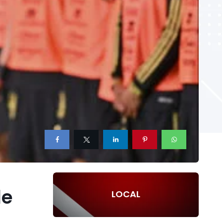
de
LOCAL