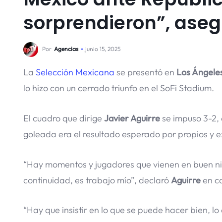
sorprendieron”, aseg
Por
Agencias
junio 15, 2025
La
Selección Mexicana
se presentó en
Los Ángele
lo hizo con un cerrado triunfo en el SoFi Stadium.
El cuadro que dirige
Javier Aguirre
se impuso 3-2, 
goleada era el resultado esperado por propios y ex
“Hay momentos y jugadores que vienen en buen nive
continuidad, es trabajo mío”, declaró
Aguirre
en co
“Hay que insistir en lo que se puede hacer bien, lo