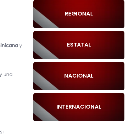
REGIONAL
ESTATAL
inicana
y
y una
NACIONAL
INTERNACIONAL
si