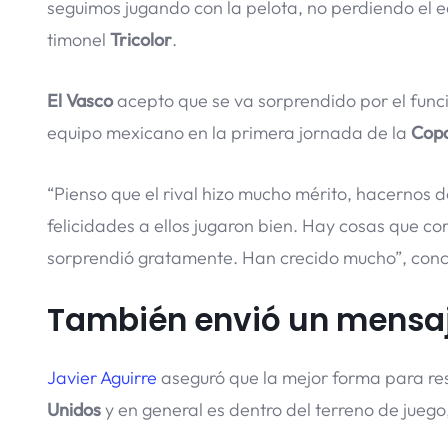
seguimos jugando con la pelota, no perdiendo el equ
timonel
Tricolor
.
El Vasco
acepto que se va sorprendido por el fun
equipo mexicano en la primera jornada de la
Cop
“Pienso que el rival hizo mucho mérito, hacernos dos
felicidades a ellos jugaron bien. Hay cosas que corre
sorprendió gratamente. Han crecido mucho”, con
También envió un mensaj
Javier Aguirre
aseguró que la mejor forma para res
Unidos
y en general es dentro del terreno de juego