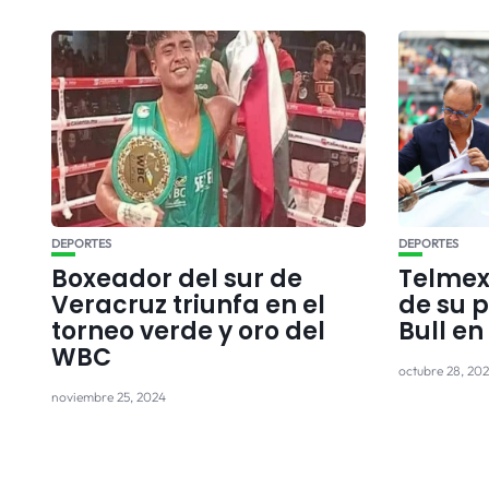
DEPORTES
DEPORTES
Boxeador del sur de
Telmex 
Veracruz triunfa en el
de su p
torneo verde y oro del
Bull en 
WBC
octubre 28, 20
noviembre 25, 2024