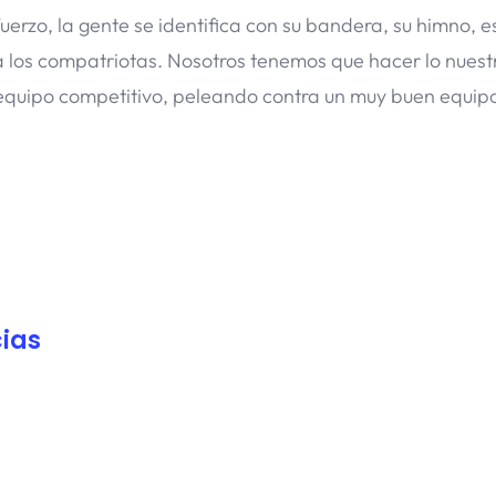
rzo, la gente se identifica con su bandera, su himno, es
 los compatriotas. Nosotros tenemos que hacer lo nuestr
 equipo competitivo, peleando contra un muy buen equipo
ias