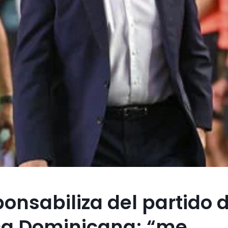
ponsabiliza del partido 
ca Dominicana; “me