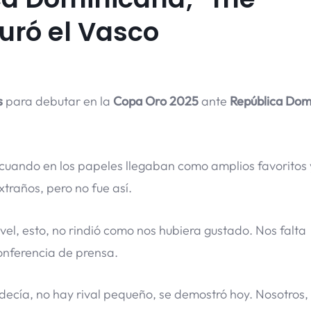
uró el Vasco
s
para debutar en la
Copa Oro 2025
ante
República Dom
cuando en los papeles llegaban como amplios favoritos 
traños, pero no fue así.
l, esto, no rindió como nos hubiera gustado. Nos falta
nferencia de prensa.
 decía, no hay rival pequeño, se demostró hoy. Nosotros, 