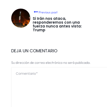
Previous post
Si Irán nos ataca,
responderemos con una
fuerza nunca antes vista:
Trump
DEJA UN COMENTARIO
Su dirección de correo electrónico no será publicada.