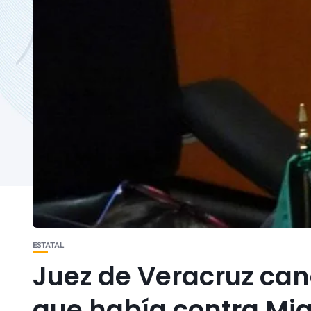
ESTATAL
Juez de Veracruz ca
que había contra Mi