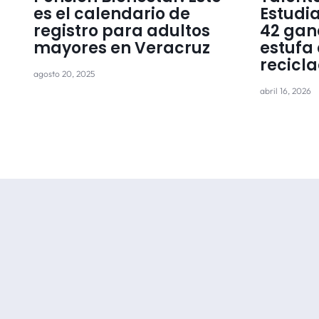
es el calendario de
Estudi
registro para adultos
42 gan
mayores en Veracruz
estufa
recicla
agosto 20, 2025
abril 16, 2026