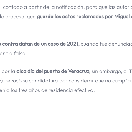
s, contado a partir de la notificación, para que las autor
ado procesal que
guarda los actos reclamados por Miguel
u contra datan de un caso de 2021,
cuando fue denuncia
encia falsa.
 por la
alcaldía del puerto de Veracruz
; sin embargo, el 
F), revocó su candidatura por considerar que no cumplía 
enía los tres años de residencia efectiva.