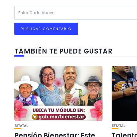
TAMBIÉN TE PUEDE GUSTAR
ESTATAL
ESTATAL
Pensión Bienestar: Este
Talent