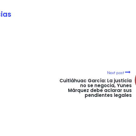
ias
Next post
Cuitláhuac García: La justicia
no se negocia, Yunes
Márquez debe aclarar sus
pendientes legales