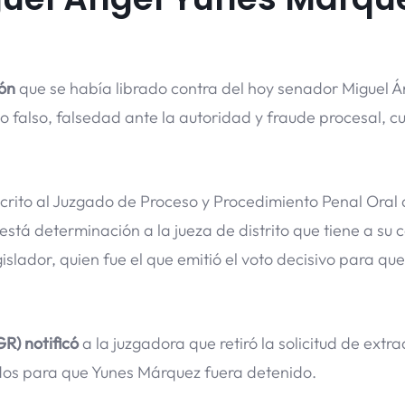
ión
que se había librado contra del hoy senador Miguel Á
 falso, falsedad ante la autoridad y fraude procesal, c
crito al Juzgado de Proceso y Procedimiento Penal Oral 
está determinación a la jueza de distrito que tiene a su 
gislador, quien fue el que emitió el voto decisivo para q
GR) notificó
a la juzgadora que retiró la solicitud de extra
dos para que Yunes Márquez fuera detenido.