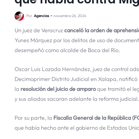
Por
Agencias
noviembre 26, 2024
Un juez de Veracruz
canceló la orden de aprehens
Yunes Márquez por los delitos de uso de documento
desempeñó como alcalde de Boca del Río.
Oscar Luis Lozada Hernández, juez de control ads
Decimoprimer Distrito Judicial en Xalapa, notificó 
la
resolución del juicio de amparo
que tramitó el le
y sus aliados sacaran adelante la reforma judicial.
Por su parte, la
Fiscalía General de la República (F
que había hecho ante el gobierno de Estados Uni