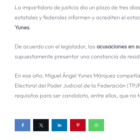
La impartidora de justicia dio un plazo de tres día
estatales y federales informen y acrediten el est
Yunes
.
De acuerdo con el legislador, las
acusaciones en s
supuestamente presentar una constancia de resid
En ese año, Miguel Ángel Yunes Márquez competía
Electoral del Poder Judicial de la Federación (TPJ
requisitos para ser candidato, entre ellos, que no t