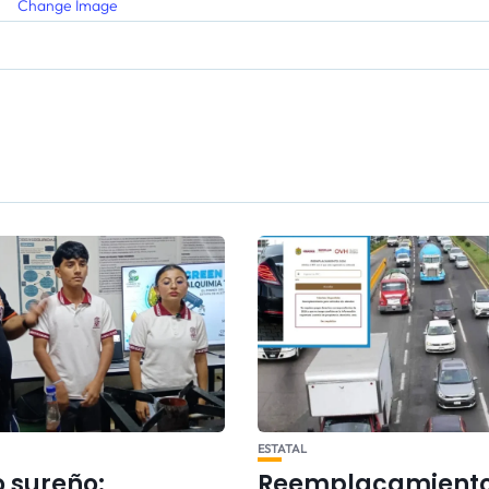
Change Image
ESTATAL
o sureño:
Reemplacamiento