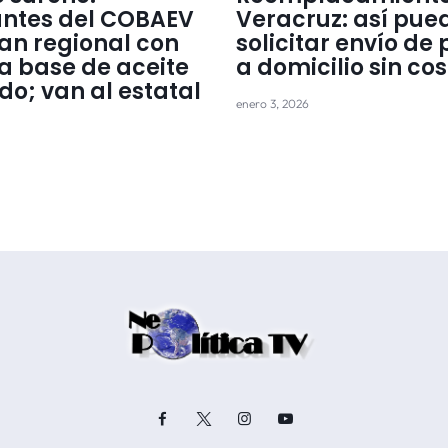
antes del COBAEV
Veracruz: así pue
an regional con
solicitar envío de
 a base de aceite
a domicilio sin cos
do; van al estatal
enero 3, 2026