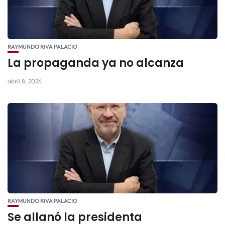
RAYMUNDO RIVA PALACIO
La propaganda ya no alcanza
abril 8, 2026
RAYMUNDO RIVA PALACIO
Se allanó la presidenta