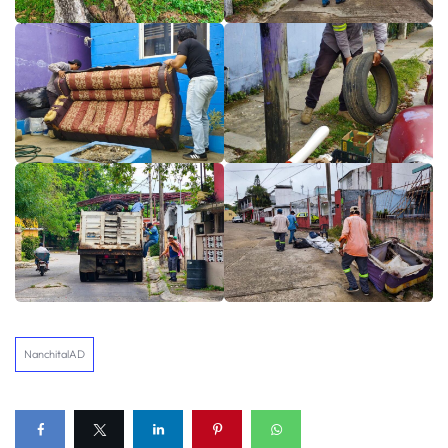
NanchitalAD