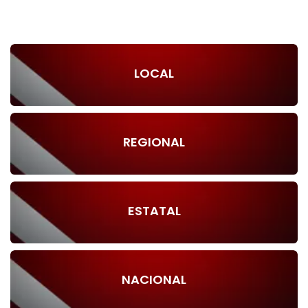
LOCAL
REGIONAL
ESTATAL
NACIONAL