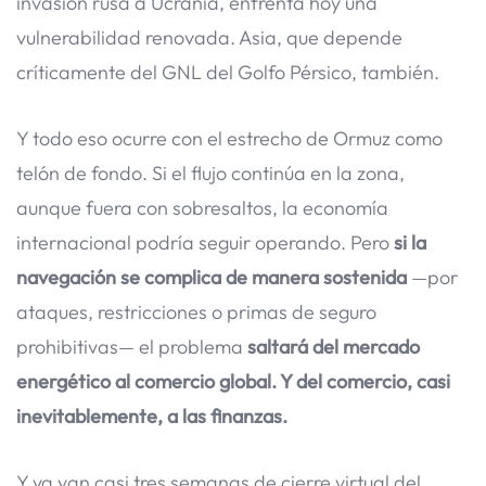
invasión rusa a Ucrania, enfrenta hoy una
vulnerabilidad renovada. Asia, que depende
críticamente del GNL del Golfo Pérsico, también.
Y todo eso ocurre con el estrecho de Ormuz como
telón de fondo. Si el flujo continúa en la zona,
aunque fuera con sobresaltos, la economía
internacional podría seguir operando. Pero
si la
navegación se complica de manera sostenida
—por
ataques, restricciones o primas de seguro
prohibitivas— el problema
saltará del mercado
energético al comercio global. Y del comercio, casi
inevitablemente, a las finanzas.
Y ya van casi tres semanas de cierre virtual del