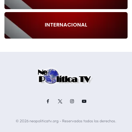
INTERNACIONAL
© 2026 neopoliticatv.org - Reservados todos los derechos.