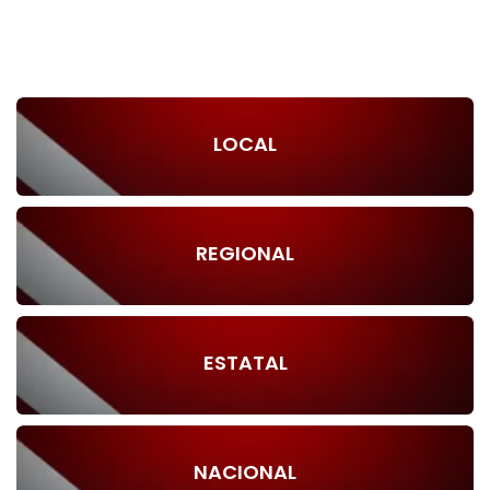
LOCAL
REGIONAL
ESTATAL
NACIONAL