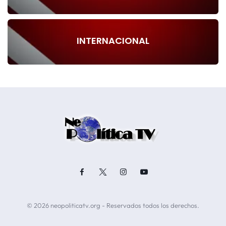
INTERNACIONAL
© 2026 neopoliticatv.org - Reservados todos los derechos.