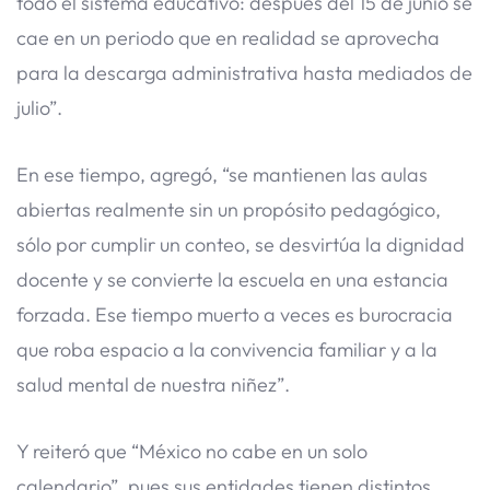
todo el sistema educativo: después del 15 de junio se
cae en un periodo que en realidad se aprovecha
para la descarga administrativa hasta mediados de
julio”.
En ese tiempo, agregó, “se mantienen las aulas
abiertas realmente sin un propósito pedagógico,
sólo por cumplir un conteo, se desvirtúa la dignidad
docente y se convierte la escuela en una estancia
forzada. Ese tiempo muerto a veces es burocracia
que roba espacio a la convivencia familiar y a la
salud mental de nuestra niñez”.
Y reiteró que “México no cabe en un solo
calendario”, pues sus entidades tienen distintos