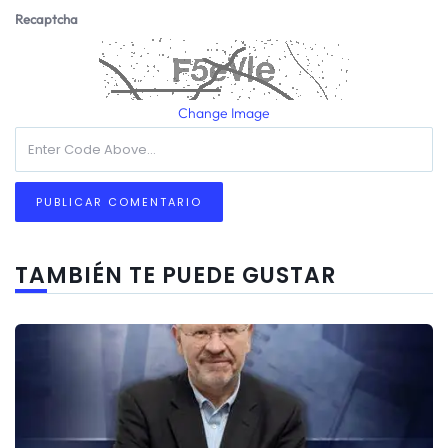
Recaptcha
Change Image
TAMBIÉN TE PUEDE GUSTAR