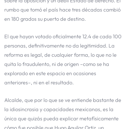
sobre la oposición y un débil Estado de derecho. El
rumbo que tomó el país hace tres décadas cambió
en 180 grados su puerto de destino.
El que hayan votado oficialmente 12.4 de cada 100
personas, definitivamente no da legitimidad. La
reforma es legal, de cualquier forma, lo que no le
quita lo fraudulento, ni de origen –como se ha
explorado en este espacio en ocasiones
anteriores–, ni en el resultado.
Alcalde, que por lo que se ve entiende bastante de
la idiosincrasia y capacidades mexicanas, es la
única que quizás pueda explicar metafísicamente
cómo fue posible que Hugo Aguilar Ortiz, un