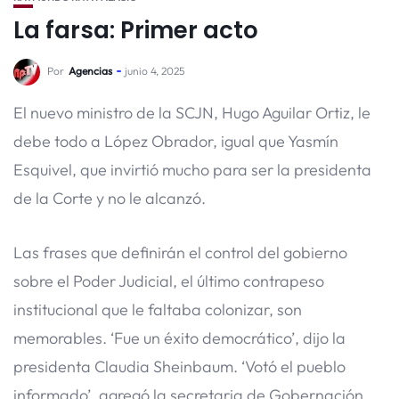
La farsa: Primer acto
Por
Agencias
junio 4, 2025
El nuevo ministro de la SCJN, Hugo Aguilar Ortiz, le
debe todo a López Obrador, igual que Yasmín
Esquivel, que invirtió mucho para ser la presidenta
de la Corte y no le alcanzó.
Las frases que definirán el control del gobierno
sobre el Poder Judicial, el último contrapeso
institucional que le faltaba colonizar, son
memorables. ‘Fue un éxito democrático’, dijo la
presidenta Claudia Sheinbaum. ‘Votó el pueblo
informado’, agregó la secretaria de Gobernación,