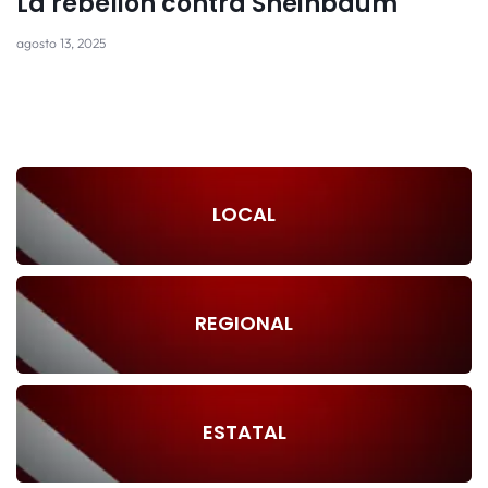
La rebelión contra Sheinbaum
agosto 13, 2025
LOCAL
REGIONAL
ESTATAL