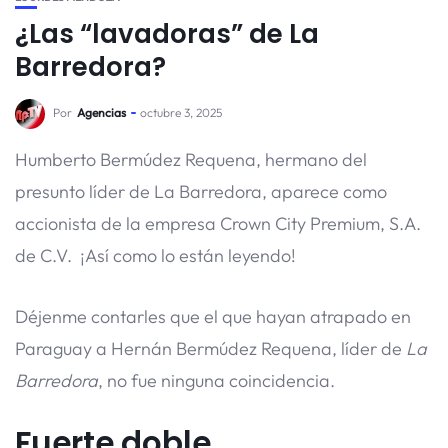
¿Las “lavadoras” de La
Barredora?
Por
Agencias
octubre 3, 2025
Humberto Bermúdez Requena, hermano del
presunto líder de La Barredora, aparece como
accionista de la empresa Crown City Premium, S.A.
de C.V. ¡Así como lo están leyendo!
Déjenme contarles que el que hayan atrapado en
Paraguay a Hernán Bermúdez Requena, líder de
La
Barredora
, no fue ninguna coincidencia.
Fuerte doble