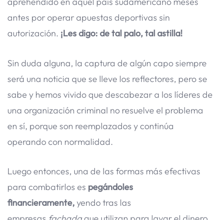
aprehendido en aquel país sudamericano meses
antes por operar apuestas deportivas sin
autorización.
¡Les digo: de tal palo, tal astilla!
Sin duda alguna, la captura de algún capo siempre
será una noticia que se lleve los reflectores, pero se
sabe y hemos vivido que descabezar a los líderes de
una organización criminal no resuelve el problema
en sí, porque son reemplazados y continúa
operando con normalidad.
Luego entonces, una de las formas más efectivas
para combatirlos es
pegándoles
financieramente,
yendo tras las
empresas
fachada
que utilizan para lavar el dinero