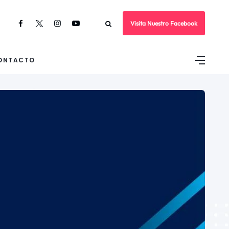
Visita Nuestro Facebook
ONTACTO