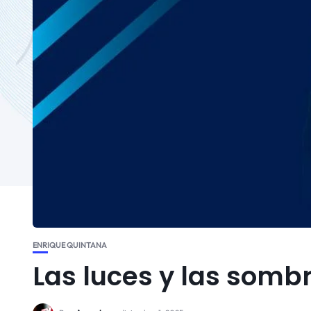
ENRIQUE QUINTANA
Las luces y las sombr