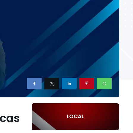
icas
LOCAL