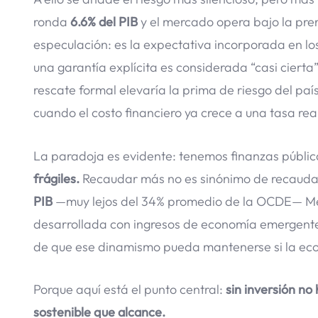
ronda
6.6% del PIB
y el mercado opera bajo la pre
especulación: es la expectativa incorporada en lo
una garantía explícita es considerada “casi cierta
rescate formal elevaría la prima de riesgo del paí
cuando el costo financiero ya crece a una tasa rea
La paradoja es evidente: tenemos finanzas públi
frágiles.
Recaudar más no es sinónimo de recaudar 
PIB
—muy lejos del 34% promedio de la OCDE— Méxi
desarrollada con ingresos de economía emergente
de que ese dinamismo pueda mantenerse si la ec
Porque aquí está el punto central:
sin inversión no
sostenible que alcance.