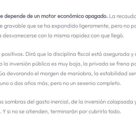
 que depende de un motor económico apagado.
La recauda
e gravable que se ha expandido ligeramente, pero no p
a desvanecerse con la misma rapidez con que llegó.
ositivos. Dirá que la disciplina fiscal está asegurada y 
o la inversión pública es muy baja, la privada se frena p
tinúa devorando el margen de maniobra, la estabilidad s
uno o dos años más, pero no un sexenio completo.
as sombras del gasto inercial, de la inversión colapsada 
 Y si no se atienden, terminarán por cubrirlo todo.