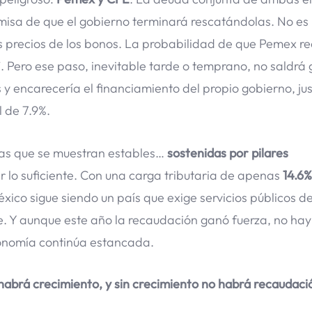
misa de que el gobierno terminará rescatándolas. No es
s precios de los bonos. La probabilidad de que Pemex r
”. Pero ese paso, inevitable tarde o temprano, no saldrá 
s y encarecería el financiamiento del propio gobierno, ju
l de 7.9%.
cas que se muestran estables…
sostenidas por pilares
lo suficiente. Con una carga tributaria de apenas
14.6%
co sigue siendo un país que exige servicios públicos d
. Y aunque este año la recaudación ganó fuerza, no hay
onomía continúa estancada.
 habrá crecimiento, y sin crecimiento no habrá recaudaci