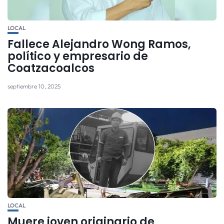
LOCAL
Fallece Alejandro Wong Ramos,
político y empresario de
Coatzacoalcos
septiembre 10, 2025
LOCAL
Muere joven originario de