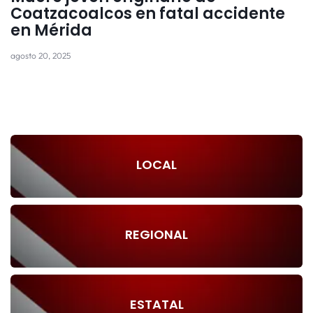
Coatzacoalcos en fatal accidente
en Mérida
agosto 20, 2025
LOCAL
REGIONAL
ESTATAL