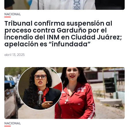
NACIONAL
Tribunal confirma suspensión al
proceso contra Garduño por el
incendio del INM en Ciudad Juárez;
apelación es “infundada”
abril 13, 2025
NACIONAL