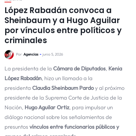
López Rabadán convoca a
Sheinbaum y a Hugo Aguilar
por vínculos entre políticos y
criminales
Por
Agencias
junio 5, 2026
La presidenta de la
Cámara de Diputados
,
Kenia
López Rabadán
, hizo un llamado a la
presidenta
Claudia Sheinbaum Pardo
y al próximo
presidente de la Suprema Corte de Justicia de la
Nación,
Hugo Aguilar Ortiz
, para impulsar un
diálogo nacional sobre los señalamientos de
presuntos
vínculos entre funcionarios públicos y