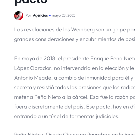
Por
Agencias
mayo 28, 2025
Las revelaciones de los Weinberg son un golpe par
grandes consideraciones y encubrimientos de posi
En mayo de 2018, el presidente Enrique Peña Niet
López Obrador: no intervendría en la elección y le
Antonio Meade, a cambio de inmunidad para él y 
secreto y resistió todas las presiones que los rad
meter a Peña Nieto a la cárcel. Esa fue la razón p
fuera discretamente del país. Ese pacto, hoy en dí
entrando a un túnel de tormentas judiciales.
Peña Nieto y Osorio Chong no figuraban en la inves