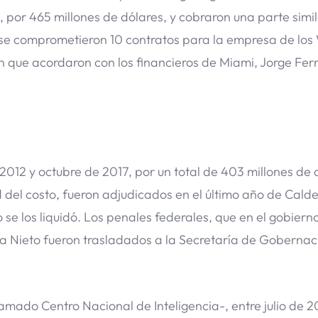
18, por 465 millones de dólares, y cobraron una parte simi
, se comprometieron 10 contratos para la empresa de lo
n que acordaron con los financieros de Miami, Jorge Fe
012 y octubre de 2017, por un total de 403 millones de 
 del costo, fueron adjudicados en el último año de Cald
se los liquidó. Los penales federales, que en el gobiern
a Nieto fueron trasladados a la Secretaría de Gobernac
mado Centro Nacional de Inteligencia-, entre julio de 20