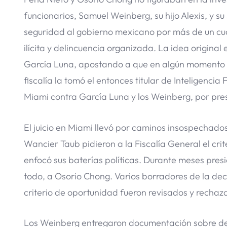
funcionarios, Samuel Weinberg, su hijo Alexis, y s
seguridad al gobierno mexicano por más de un cua
ilícita y delincuencia organizada. La idea origina
García Luna, apostando a que en algún momento im
fiscalía la tomó el entonces titular de Inteligenci
Miami contra García Luna y los Weinberg, por pre
El juicio en Miami llevó por caminos insospechad
Wancier Taub pidieron a la Fiscalía General el cr
enfocó sus baterías políticas. Durante meses pres
todo, a Osorio Chong. Varios borradores de la dec
criterio de oportunidad fueron revisados y recha
Los Weinberg entregaron documentación sobre dec