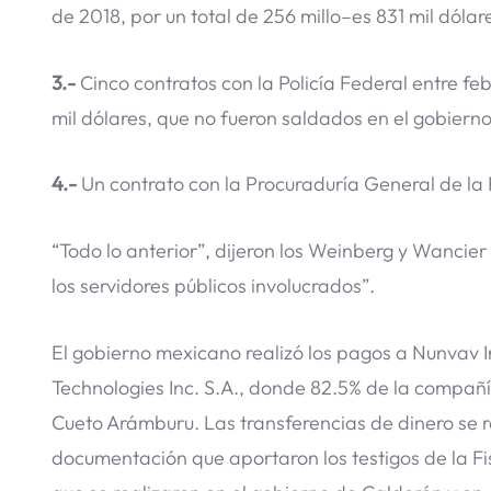
de 2018, por un total de 256 millo–es 831 mil dólar
3.-
Cinco contratos con la Policía Federal entre f
mil dólares, que no fueron saldados en el gobierno
4.-
Un contrato con la Procuraduría General de la 
“Todo lo anterior”, dijeron los Weinberg y Wancie
los servidores públicos involucrados”.
El gobierno mexicano realizó los pagos a Nunvav 
Technologies Inc. S.A., donde 82.5% de la compa
Cueto Arámburu. Las transferencias de dinero se r
documentación que aportaron los testigos de la Fi