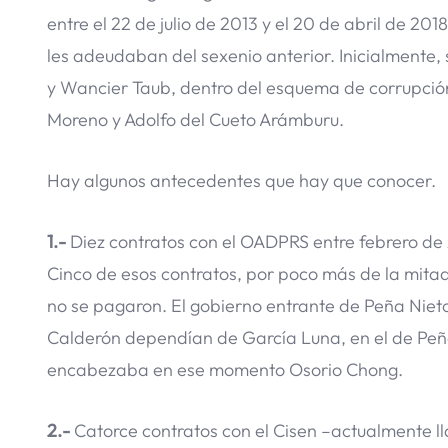
entre el 22 de julio de 2013 y el 20 de abril de 20
les adeudaban del sexenio anterior. Inicialmente
y Wancier Taub, dentro del esquema de corrupció
Moreno y Adolfo del Cueto Arámburu.
Hay algunos antecedentes que hay que conocer.
1.-
Diez contratos con el OADPRS entre febrero de 2
Cinco de esos contratos, por poco más de la mitad
no se pagaron. El gobierno entrante de Peña Nieto 
Calderón dependían de García Luna, en el de Peñ
encabezaba en ese momento Osorio Chong.
2.-
Catorce contratos con el Cisen –actualmente lla