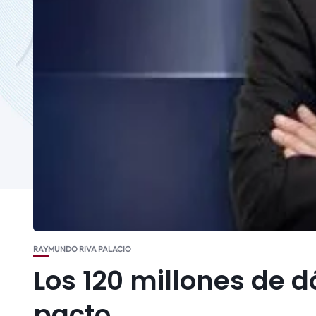
RAYMUNDO RIVA PALACIO
Los 120 millones de 
pacto