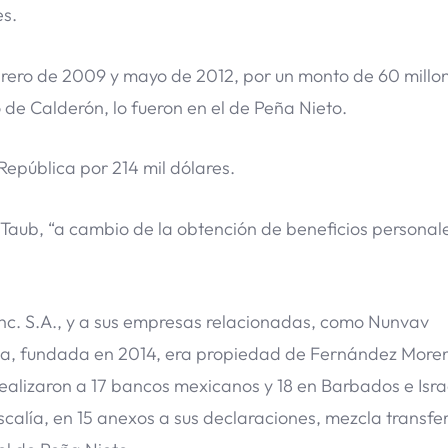
es.
ebrero de 2009 y mayo de 2012, por un monto de 60 millo
 de Calderón, lo fueron en el de Peña Nieto.
República por 214 mil dólares.
r Taub, “a cambio de la obtención de beneficios personal
Inc. S.A., y a sus empresas relacionadas, como Nunvav
ñía, fundada en 2014, era propiedad de Fernández Moren
ealizaron a 17 bancos mexicanos y 18 en Barbados e Isra
scalía, en 15 anexos a sus declaraciones, mezcla transfe