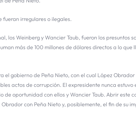
el de Peña Nieto.
 fueran irregulares o ilegales.
unal, los Weinberg y Wancier Taub, fueron los presuntos 
suman más de 100 millones de dólares directos a lo que 
a el gobierno de Peña Nieto, con el cual López Obrador
les actos de corrupción. El expresidente nunca estuvo 
rio de oportunidad con ellos y Wancier Taub. Abrir este c
Obrador con Peña Nieto y, posiblemente, el fin de su i