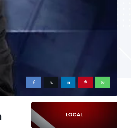
n
LOCAL