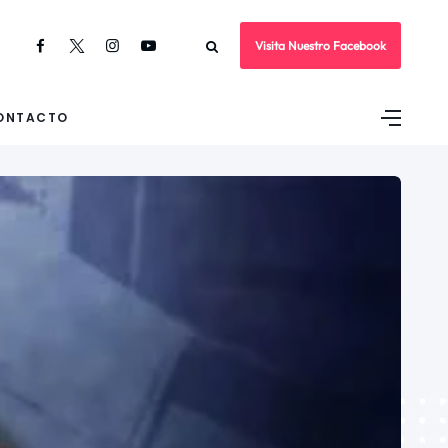
Visita Nuestro Facebook
ONTACTO