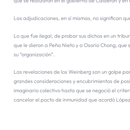
que se realizaron en el gobierno de Calderón y en 
Las adjudicaciones, en sí mismas, no significan que
Lo que fue ilegal, de probar sus dichos en un trib
que le dieron a Peña Nieto y a Osorio Chong, que 
su “organización”.
Las revelaciones de los Weinberg son un golpe par
grandes consideraciones y encubrimientos de posib
imaginario colectivo hasta que se negoció el crite
cancelar el pacto de inmunidad que acordó López 