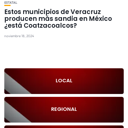
ESTATAL
Estos municipios de Veracruz
producen más sandia en México
¿está Coatzacoalcos?
noviembre 18, 2024
LOCAL
REGIONAL