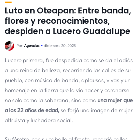
Luto en Oteapan: Entre banda,
flores y reconocimientos,
despiden a Lucero Guadalupe
Por
Agencias
diciembre 20, 2025
Lucero primera, fue despedida como se da el adiós
a una reina de belleza, recorriendo las calles de su
pueblo, con música de banda, aplausos, vivas y un
homenaje en la tierra que la vio nacer y coronarse
no solo como la soberana, sino como
una mujer que
a los 22 años de edad,
se forjó una imagen de mujer
altruista y luchadora social.
Su féretro, con su caballo al frente, recorrió calles