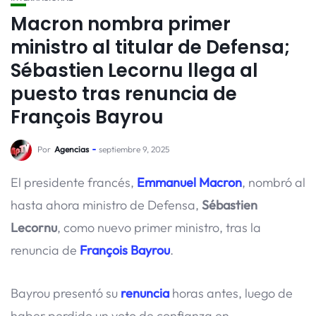
Macron nombra primer
ministro al titular de Defensa;
Sébastien Lecornu llega al
puesto tras renuncia de
François Bayrou
Por
Agencias
septiembre 9, 2025
El presidente francés,
Emmanuel Macron
, nombró al
hasta ahora ministro de Defensa,
Sébastien
Lecornu
, como nuevo primer ministro, tras la
renuncia de
François Bayrou
.
Bayrou presentó su
renuncia
horas antes, luego de
haber perdido un voto de confianza en