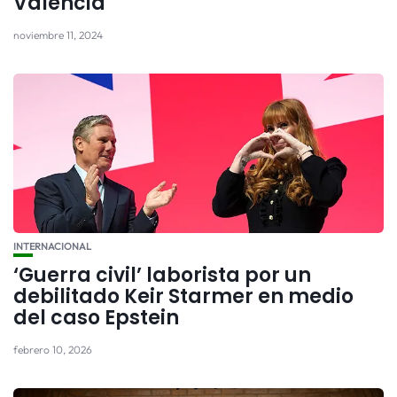
Valencia
noviembre 11, 2024
INTERNACIONAL
‘Guerra civil’ laborista por un
debilitado Keir Starmer en medio
del caso Epstein
febrero 10, 2026