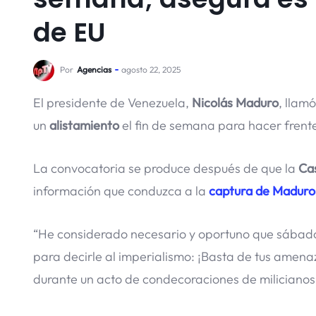
de EU
Por
Agencias
agosto 22, 2025
El presidente de Venezuela,
Nicolás Maduro
, llamó
un
alistamiento
el fin de semana para hacer frent
La convocatoria se produce después de que la
Ca
información que conduzca a la
captura de Maduro
“He considerado necesario y oportuno que sábado
para decirle al imperialismo: ¡Basta de tus amena
durante un acto de condecoraciones de milicianos