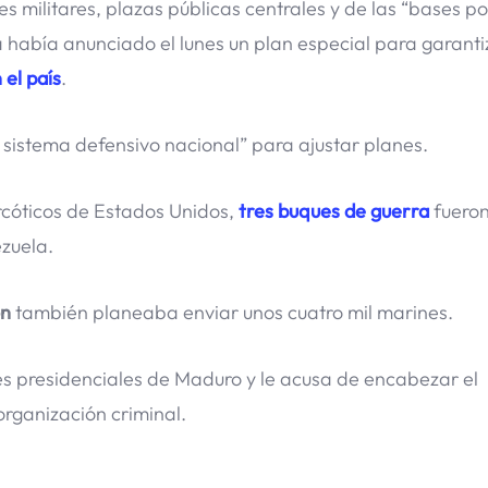
es militares, plazas públicas centrales y de las “bases p
 había anunciado el lunes un plan especial para garanti
 el país
.
 sistema defensivo nacional” para ajustar planes.
rcóticos de Estados Unidos,
tres buques de guerra
fuero
zuela.
on
también planeaba enviar unos cuatro mil marines.
s presidenciales de Maduro y le acusa de encabezar el
organización criminal.