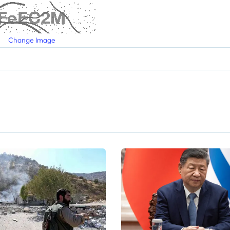
Change Image