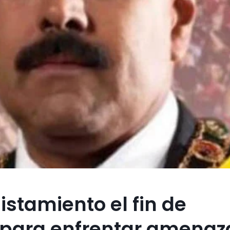
istamiento el fin de
para enfrentar amenaz