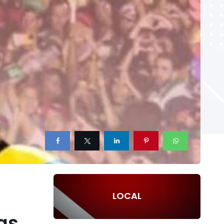
LOCAL
as