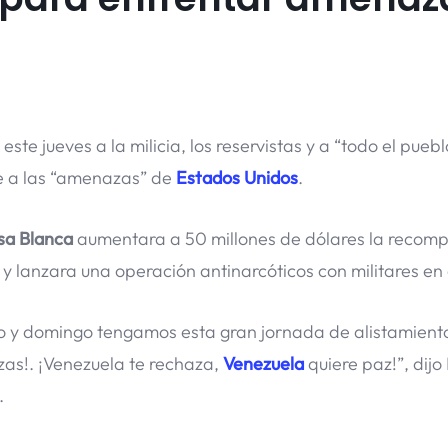
 este jueves a la milicia, los reservistas y a “todo el puebl
e a las “amenazas” de
Estados Unidos
.
sa Blanca
aumentara a 50 millones de dólares la recom
y lanzara una operación antinarcóticos con militares en 
 y domingo tengamos esta gran jornada de alistamient
zas!. ¡Venezuela te rechaza,
Venezuela
quiere paz!”, dij
.