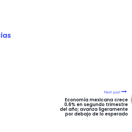
ias
Next post
Economía mexicana crece
0.6% en segundo trimestre
del año; avanza ligeramente
por debajo de lo esperado