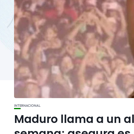
INTERNACIONAL
Maduro llama a un al
semana; asegura es 