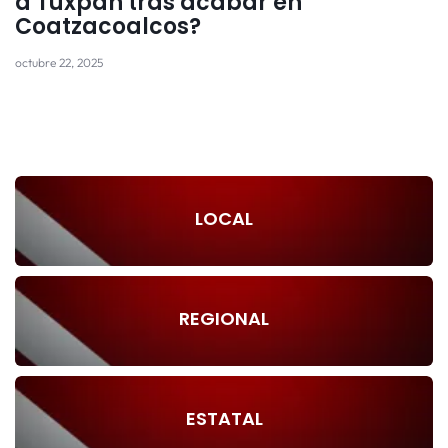
a Tuxpan tras acabar en
Coatzacoalcos?
octubre 22, 2025
LOCAL
REGIONAL
ESTATAL