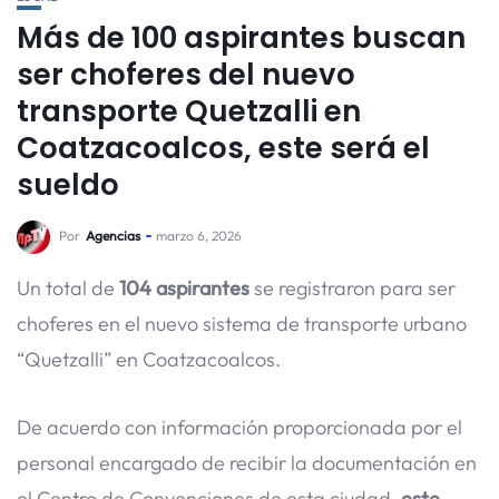
Más de 100 aspirantes buscan
ser choferes del nuevo
transporte Quetzalli en
Coatzacoalcos, este será el
sueldo
Por
Agencias
marzo 6, 2026
Un total de
104 aspirantes
se registraron para ser
choferes en el nuevo sistema de transporte urbano
“Quetzalli” en Coatzacoalcos.
De acuerdo con información proporcionada por el
personal encargado de recibir la documentación en
el Centro de Convenciones de esta ciudad,
este