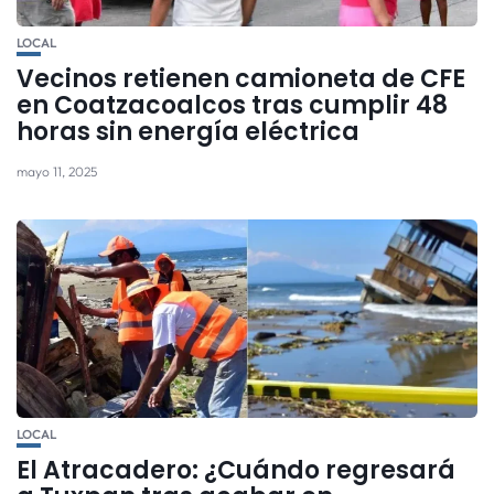
LOCAL
Vecinos retienen camioneta de CFE
en Coatzacoalcos tras cumplir 48
horas sin energía eléctrica
mayo 11, 2025
LOCAL
El Atracadero: ¿Cuándo regresará