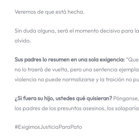
Veremos de que está hecha.
Sin duda alguna, será el momento decisivo para la
olvido.
Sus padres lo resumen en una sola exigencia:
“Quer
no lo traerá de vuelta, pero una sentencia ejempla
violencia no puede normalizarse y la traición no p
¿Si fuera su hijo, ustedes qué quisieran?
Pónganse, 
los padres de los presuntos asesinos, los solaparí
#ExigimosJusticiaParaPato