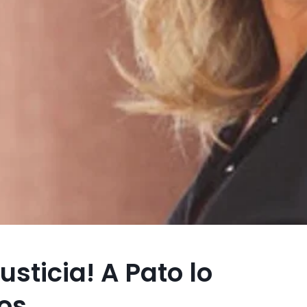
usticia! A Pato lo
gos