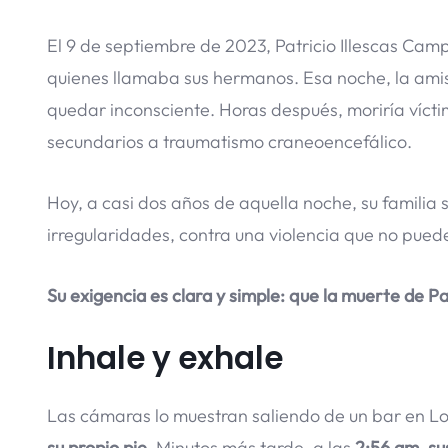
El 9 de septiembre de 2023, Patricio Illescas Camp
quienes llamaba sus hermanos. Esa noche, la amist
quedar inconsciente. Horas después, moriría víc
secundarios a traumatismo craneoencefálico.
Hoy, a casi dos años de aquella noche, su familia s
irregularidades, contra una violencia que no pued
Su exigencia es clara y simple: que la muerte de P
Inhale y exhale
Las cámaras lo muestran saliendo de un bar en L
su propio pie.
Minutos más tarde, a las
2:56 am, su