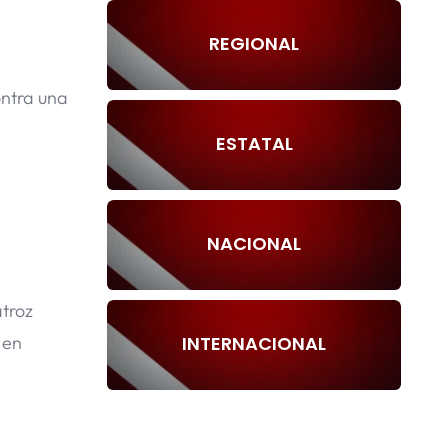
REGIONAL
ontra una
ESTATAL
NACIONAL
atroz
INTERNACIONAL
 en