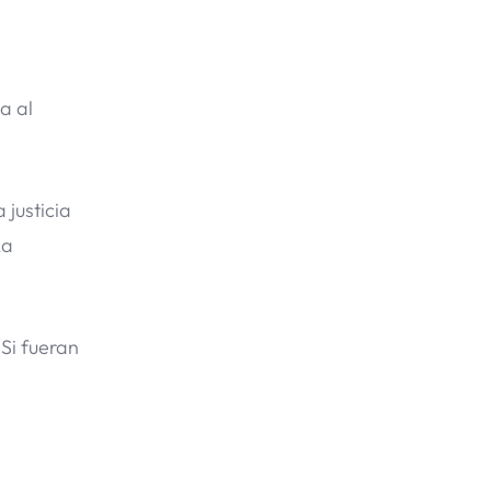
a al
justicia
La
Si fueran