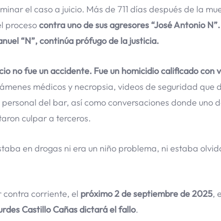
caminar el caso a juicio. Más de 711 días después de la mu
el proceso
contra uno de sus agresores “José Antonio N”
nuel “N”, continúa prófugo de la justicia.
cio no fue un accidente. Fue un homicidio calificado con 
támenes médicos y necropsia, videos de seguridad que 
 y personal del bar, así como conversaciones donde uno d
aron culpar a terceros.
estaba en drogas ni era un niño problema, ni estaba olvi
 contra corriente, el
próximo 2 de septiembre de 2025
, 
rdes Castillo Cañas dictará el fallo
.