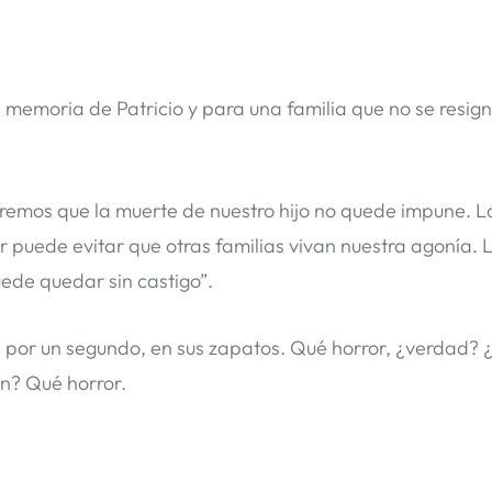
 memoria de Patricio y para una familia que no se resign
emos que la muerte de nuestro hijo no quede impune. La 
r puede evitar que otras familias vivan nuestra agonía. 
uede quedar sin castigo”.
por un segundo, en sus zapatos. Qué horror, ¿verdad? ¿
an? Qué horror.