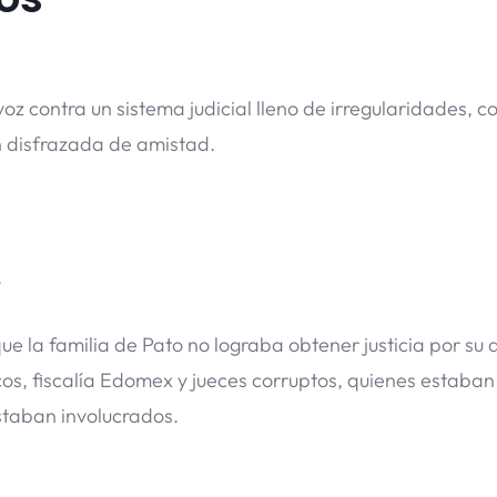
voz contra un sistema judicial lleno de irregularidades, c
ón disfrazada de amistad.
.
ue la familia de Pato no lograba obtener justicia por su 
cos, fiscalía Edomex y jueces corruptos, quienes estaban
staban involucrados.