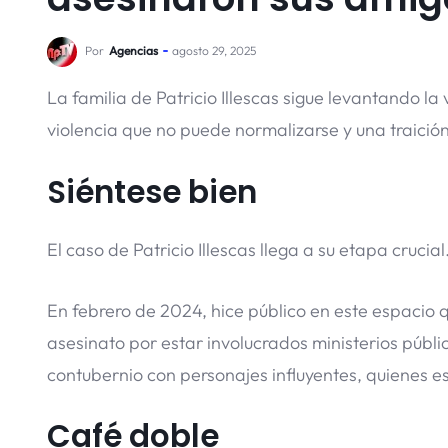
Por
Agencias
agosto 29, 2025
La familia de Patricio Illescas sigue levantando la 
violencia que no puede normalizarse y una traici
Siéntese bien
El caso de Patricio Illescas llega a su etapa crucial
En febrero de 2024, hice público en este espacio q
asesinato por estar involucrados ministerios públi
contubernio con personajes influyentes, quienes e
Café doble