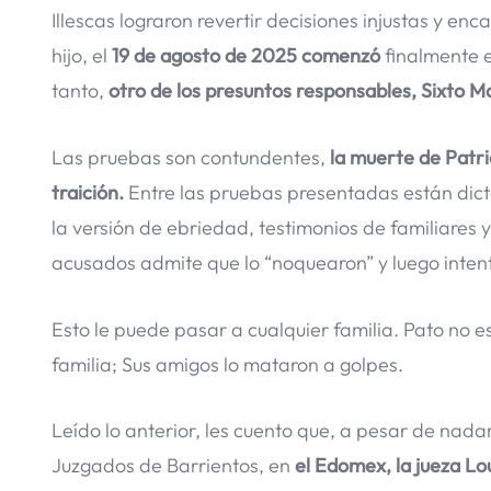
Illescas lograron revertir decisiones injustas y en
hijo, el
19 de agosto de 2025
comenzó
finalmente 
tanto,
otro de los presuntos responsables, Sixto Ma
Las pruebas son contundentes,
la muerte de Patri
traición.
Entre las pruebas presentadas están dic
la versión de ebriedad, testimonios de familiares
acusados admite que lo “noquearon” y luego intent
Esto le puede pasar a cualquier familia. Pato no 
familia; Sus amigos lo mataron a golpes.
Leído lo anterior, les cuento que, a pesar de nadar
Juzgados de Barrientos, en
el Edomex, la jueza Lou