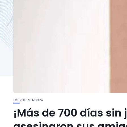
LOURDES MENDOZA
¡Más de 700 días sin j
asesinaron sus ami