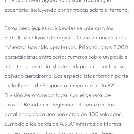
fin y que el Pentágono no descartaba ningún
escenario, incluyendo poner tropas sobre el terreno.
Estos despliegues adicionales se unieron a los
50.000 efectivos a la región. Desde entonces, más
refuerzos han sido aprobados. Primero, otros 2.000
paracaidistas entre serios rumores sobre un posible
intento de tomar la Isla de Jark para reconstruir su
dañado aeródromo. Los especialistas forman parte
de la Fuerza de Respuesta Inmediata de la 82ª
División Aerotransportada, con el general de
división Brandon R. Tegtmeier al frente de dos
batallones, cada uno con cerca de 800 soldados.
Sumado a los cerca de 4.500 infantes de Marina
que ya se encuentran de camino, el despliegue