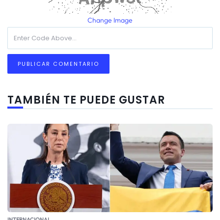
Change Image
TAMBIÉN TE PUEDE GUSTAR
INTERNACIONAL