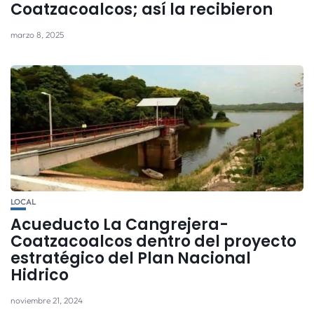
Coatzacoalcos; así la recibieron
marzo 8, 2025
LOCAL
Acueducto La Cangrejera-
Coatzacoalcos dentro del proyecto
estratégico del Plan Nacional
Hidrico
noviembre 21, 2024