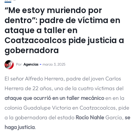
“Me estoy muriendo por
dentro”: padre de víctima en
ataque a taller en
Coatzacoalcos pide justicia a
gobernadora
Por
Agencias
marzo 3, 2025
El señor Alfredo Herrera, padre del joven Carlos
Herrera de 22 años, una de la cuatro víctimas del
ataque que ocurrió en un taller mecánico
en en la
colonia Guadalupe Victoria en Coatzacoalcos, pide
a la gobernadora del estado
Rocío Nahle
García,
se
haga justicia
.