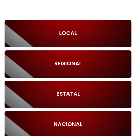
LOCAL
REGIONAL
ESTATAL
NACIONAL