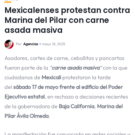
Mexicalenses protestan contra
Marina del Pilar con carne
asada masiva
Por
Agencias
mayo 18, 2025
Asadores, cortes de carne, cebollitas y pancartas
fueron parte de la
“
carne asada masiva
“
con la que
ciudadanos de
Mexicali
protestaron la tarde
del
sábado 17 de mayo frente al edificio del Poder
Ejecutivo estatal
, en rechazo a decisiones recientes
de la gobernadora de
Baja California
,
Marina del
Pilar Ávila Olmeda
.
La manifestación fue convocada en redes sociales y