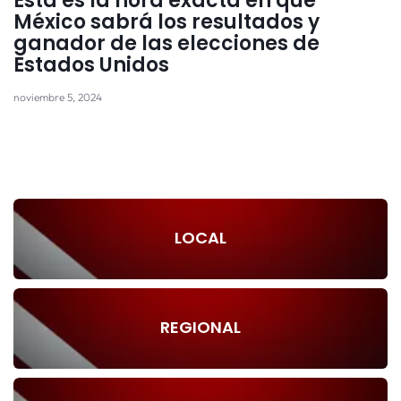
Esta es la hora exacta en que
México sabrá los resultados y
ganador de las elecciones de
Estados Unidos
noviembre 5, 2024
LOCAL
REGIONAL