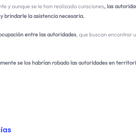
te y aunque se le han realizado curaciones
, las autorid
 brindarle la asistencia necesaria.
ocupación entre las autoridades
, que buscan encontrar 
ente se los habrían robado las autoridades en territor
ias