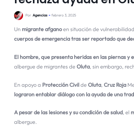
Por
Agencias
febrero 3, 2025
Un
migrante afgano
en situación de vulnerabilida
cuerpos de emergencia tras ser reportado que dea
El hombre, que presenta heridas en las piernas y es
albergue de migrantes de
Oluta
, sin embargo, rec
En apoyo a
Protección Civil
de
Oluta
,
Cruz Roja
Mex
lograron entablar diálogo con la ayuda de una tra
A pesar de las lesiones y su condición de salud
, el
m
albergue.