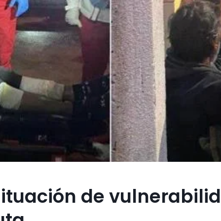
ituación de vulnerabili
uta