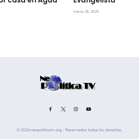
or casa en Agua
Evangelista
marzo 28, 2025
© 2026 neopoliticatv.org - Reservados todos los derechos.