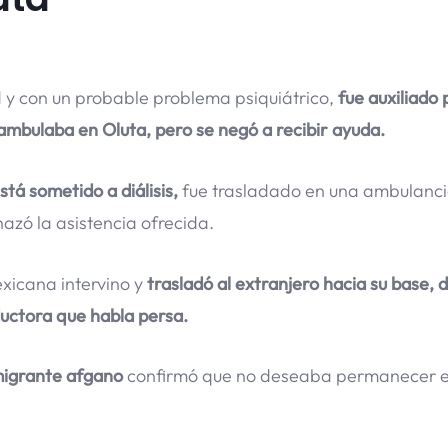
d y con un probable problema psiquiátrico,
fue auxiliado 
mbulaba en Oluta, pero se negó a recibir ayuda.
tá sometido a diálisis,
fue trasladado en una ambulanci
hazó la asistencia ofrecida.
icana intervino y
trasladó al extranjero hacia su base,
ductora que habla persa.
igrante afgano
confirmó que no deseaba permanecer e