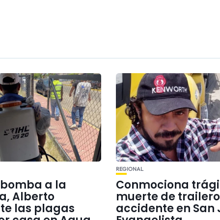
REGIONAL
 bomba a la
Conmociona trág
a, Alberto
muerte de trailero
e las plagas
accidente en San