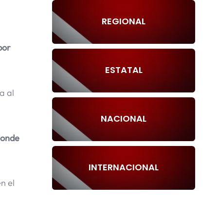
REGIONAL
por
ESTATAL
a al
NACIONAL
 donde
INTERNACIONAL
n el