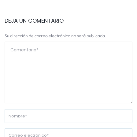
DEJA UN COMENTARIO
Su dirección de correo electrónico no será publicada.