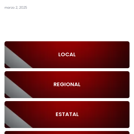
marzo 2, 2025
LOCAL
REGIONAL
ESTATAL