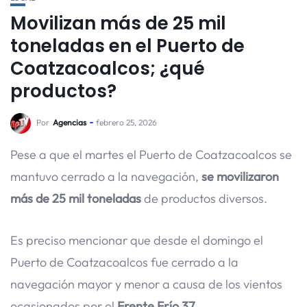
Movilizan más de 25 mil
toneladas en el Puerto de
Coatzacoalcos; ¿qué
productos?
Por
Agencias
febrero 25, 2026
Pese a que el martes el Puerto de Coatzacoalcos se
mantuvo cerrado a la navegación,
se movilizaron
más de 25 mil toneladas
de productos diversos.
Es preciso mencionar que desde el domingo el
Puerto de Coatzacoalcos fue cerrado a la
navegación mayor y menor a causa de los vientos
ocasionados por el
Frente Frío 37
.