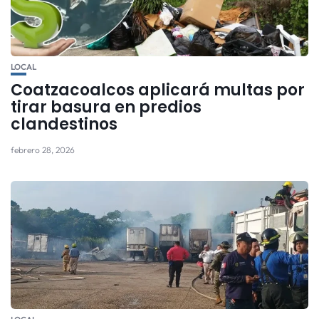
LOCAL
Coatzacoalcos aplicará multas por
tirar basura en predios
clandestinos
febrero 28, 2026