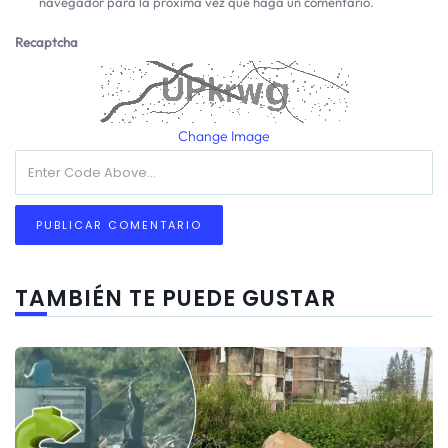
navegador para la próxima vez que haga un comentario.
Recaptcha
Change Image
TAMBIÉN TE PUEDE GUSTAR