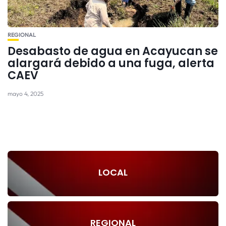
REGIONAL
Desabasto de agua en Acayucan se
alargará debido a una fuga, alerta
CAEV
mayo 4, 2025
LOCAL
REGIONAL