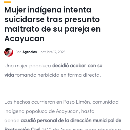
Mujer indígena intenta
suicidarse tras presunto
maltrato de su pareja en
Acayucan
Por
Agencias
octubre 17, 2025
Una mujer popoluca
decidió acabar con su
vida
tomando herbicida en forma directa.
Los hechos ocurrieron en Paso Limón, comunidad
indígena popoluca de Acayucan, hasta
donde
acudió personal de la dirección municipal de
Protección Civil
(PC) de Acayucan, para atender a