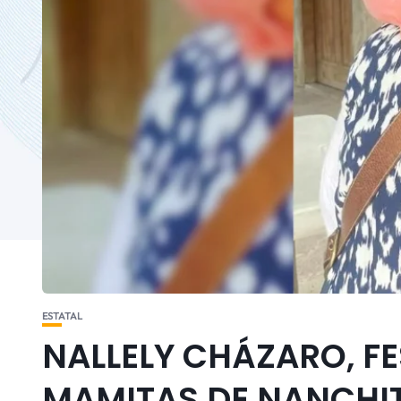
ESTATAL
NALLELY CHÁZARO, F
MAMITAS DE NANCHI