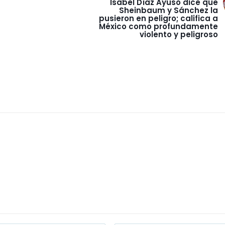
Isabel Díaz Ayuso dice que
Sheinbaum y Sánchez la
pusieron en peligro; califica a
México como profundamente
violento y peligroso