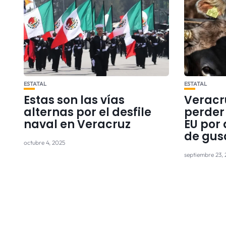
ESTATAL
ESTATAL
Estas son las vías
Veracr
alternas por el desfile
perder 
naval en Veracruz
EU por
de gus
octubre 4, 2025
septiembre 23,