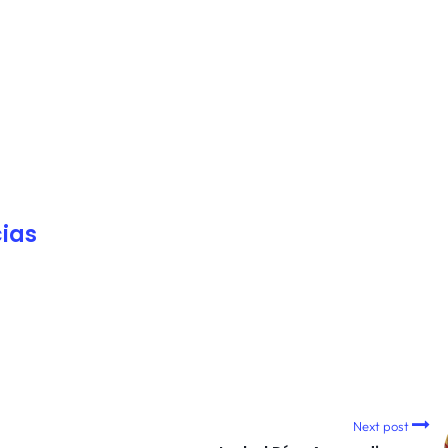
ias
Next post