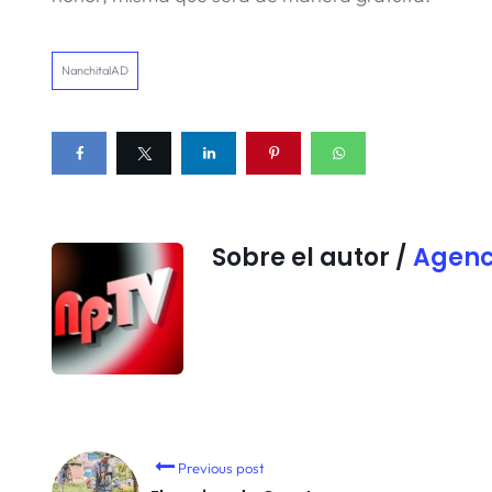
NanchitalAD
Sobre el autor /
Agenc
Previous post