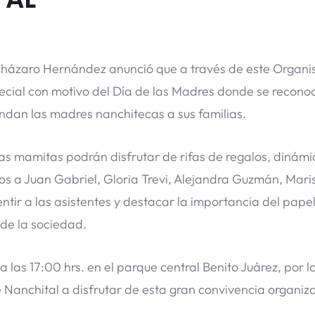
 Cházaro Hernández anunció que a través de este Organ
ecial con motivo del Día de las Madres donde se reconoc
indan las madres nanchitecas a sus familias.
las mamitas podrán disfrutar de rifas de regalos, dinámi
s a Juan Gabriel, Gloria Trevi, Alejandra Guzmán, Mari
tir a las asistentes y destacar la importancia del pape
de la sociedad.
 las 17:00 hrs. en el parque central Benito Juárez, por l
e Nanchital a disfrutar de esta gran convivencia organiz