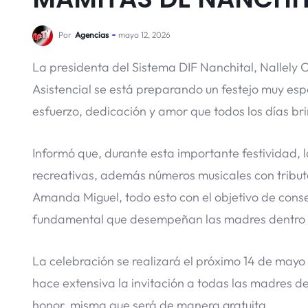
Por
Agencias
mayo 12, 2026
La presidenta del Sistema DIF Nanchital, Nallely
Asistencial se está preparando un festejo muy esp
esfuerzo, dedicación y amor que todos los días br
Informó que, durante esta importante festividad, 
recreativas, además números musicales con tributo
Amanda Miguel, todo esto con el objetivo de consen
fundamental que desempeñan las madres dentro 
La celebración se realizará el próximo 14 de mayo a
hace extensiva la invitación a todas las madres d
honor, misma que será de manera gratuita.