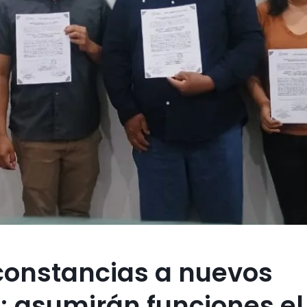
constancias a nuevos
 asumirán funciones el 