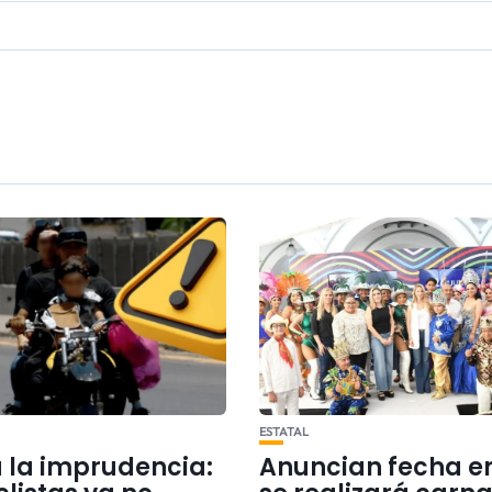
ESTATAL
a la imprudencia:
Anuncian fecha e