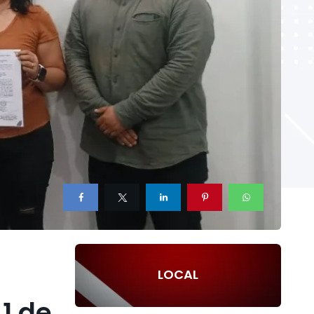
LOCAL
1 de