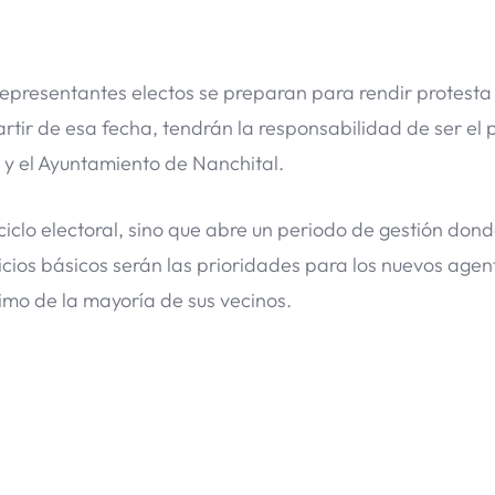
representantes electos se preparan para rendir protesta
partir de esa fecha, tendrán la responsabilidad de ser el
 y el Ayuntamiento de Nanchital.
ciclo electoral, sino que abre un periodo de gestión dond
vicios básicos serán las prioridades para los nuevos agen
imo de la mayoría de sus vecinos.