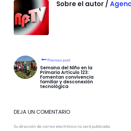
Sobre el autor /
Agenc
Previous post
Semana del Niño en la
Primaria Artículo 123:
Fomentan convivencia
familiar y desconexión
tecnológica
DEJA UN COMENTARIO
Su dirección de correo electrónico no será publicada.