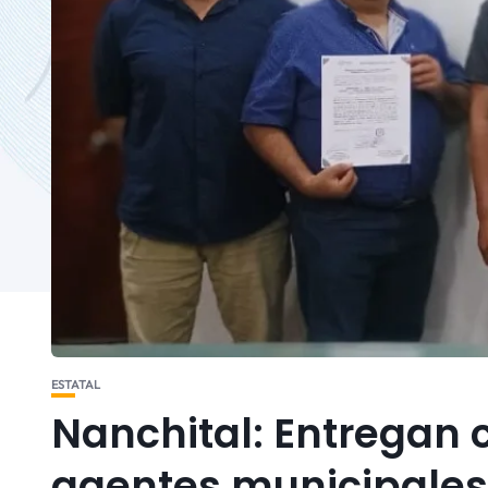
ESTATAL
Nanchital: Entregan 
agentes municipales;