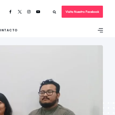
Visita Nuestro Facebook
ONTACTO