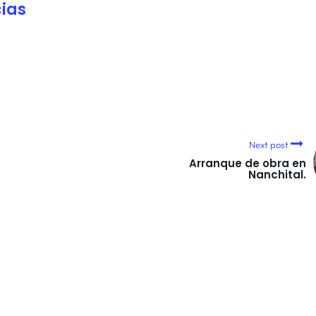
ias
Next post
Arranque de obra en
Nanchital.