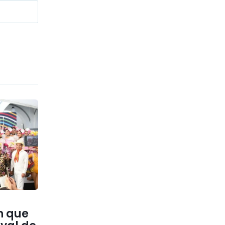
n que