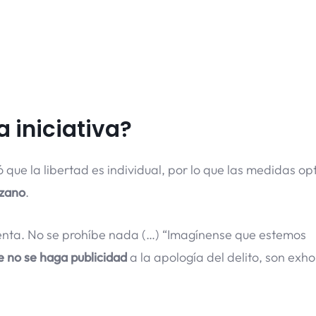
a iniciativa?
 que la libertad es individual, por lo que las medidas o
uzano
.
identa. No se prohíbe nada (…) “Imagínense que estemos
e no se haga publicidad
a la apología del delito, son exho