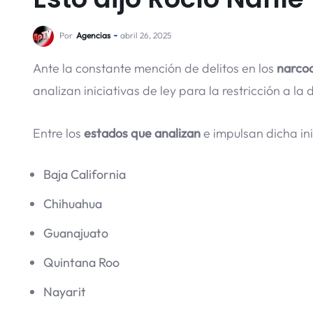
Por
Agencias
abril 26, 2025
Ante la constante mención de delitos en los
narco
analizan iniciativas de ley para la restricción a la
Entre los
estados que analizan
e impulsan dicha ini
Baja California
Chihuahua
Guanajuato
Quintana Roo
Nayarit