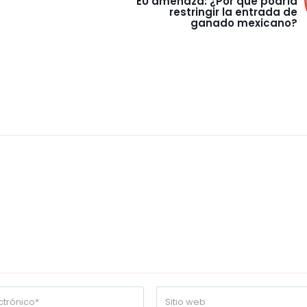
EU amenaza: ¿Por qué podría
restringir la entrada de
ganado mexicano?