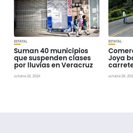
ESTATAL
ESTATAL
Suman 40 municipios
Comerc
que suspenden clases
Joya b
por lluvias en Veracruz
carret
octubre 22, 2024
octubre 28, 20