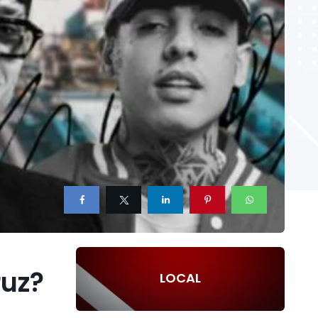
ruz?
LOCAL