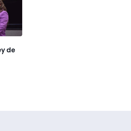
ey de