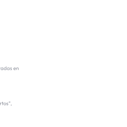
ptadas en
rtos”,