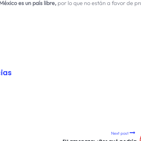
México es un país libre,
por lo que no están a favor de pro
ias
Next post