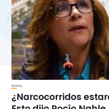
ESTATAL
¿Narcocorridos estar
Esto dijo Rocío Nahle