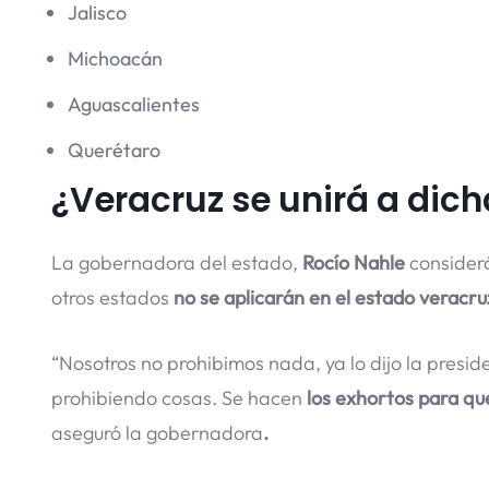
Jalisco
Michoacán
Aguascalientes
Querétaro
¿Veracruz se unirá a dich
La gobernadora del estado,
Rocío Nahle
consideró
otros estados
no se aplicarán en el estado veracr
“Nosotros no prohibimos nada, ya lo dijo la pres
prohibiendo cosas. Se hacen
los exhortos para qu
aseguró la gobernadora
.