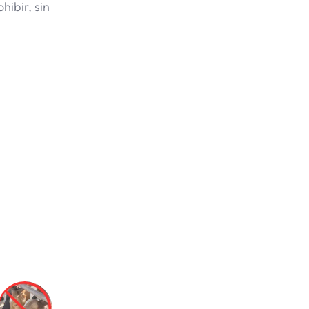
hibir, sin