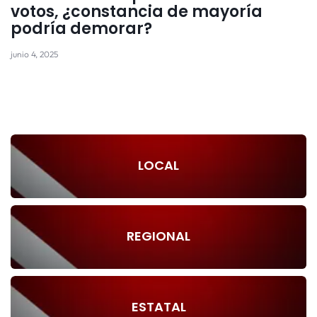
votos, ¿constancia de mayoría
podría demorar?
junio 4, 2025
LOCAL
REGIONAL
ESTATAL