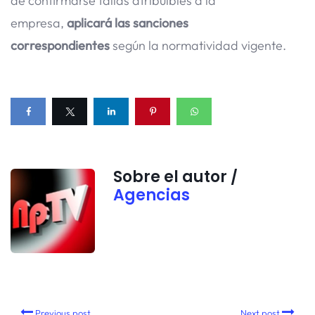
de confirmarse fallas atribuibles a la
empresa,
aplicará las sanciones
correspondientes
según la normatividad vigente.
Sobre el autor /
Agencias
Previous post
Next post