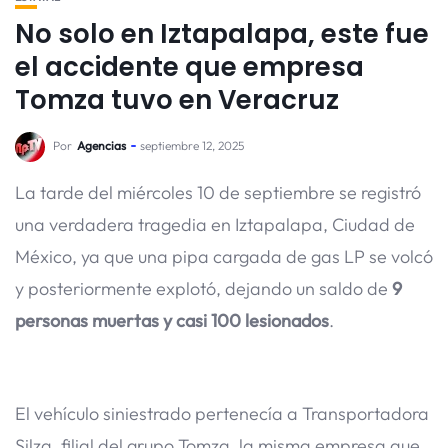
No solo en Iztapalapa, este fue
el accidente que empresa
Tomza tuvo en Veracruz
Por
Agencias
septiembre 12, 2025
La tarde del miércoles 10 de septiembre se registró
una verdadera tragedia en Iztapalapa, Ciudad de
México, ya que una pipa cargada de gas LP se volcó
y posteriormente explotó, dejando un saldo de
9
personas muertas y casi 100 lesionados
.
El vehículo siniestrado pertenecía a Transportadora
Silza, filial del grupo Tomza, la misma empresa que