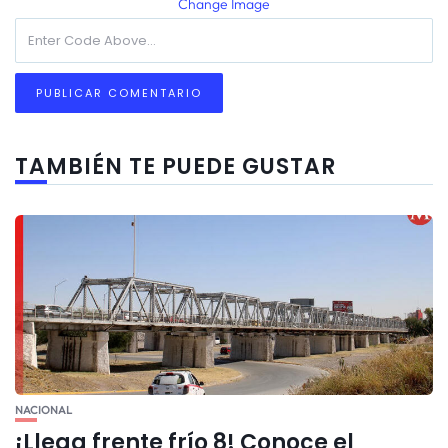
Change Image
TAMBIÉN TE PUEDE GUSTAR
NACIONAL
¡Llega frente frío 8! Conoce el