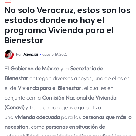
No solo Veracruz, estos son los
estados donde no hay el
programa Vivienda para el
Bienestar
Por
Agencias
agosto 19, 2025
El
Gobierno de México
y la
Secretaría del
Bienestar
entregan diversos apoyos, uno de ellos es
el de
Vivienda para el Bienestar
, el cual es en
conjunto con la
Comisión Nacional de Vivienda
(Conavi)
y tiene como objetivo garantizar
una
vivienda adecuada
para las
personas que más lo
necesitan,
como
personas en situación de