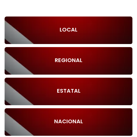
LOCAL
REGIONAL
ESTATAL
NACIONAL