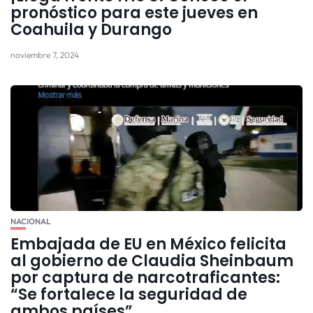
pronóstico para este jueves en
Coahuila y Durango
noviembre 7, 2024
NACIONAL
Embajada de EU en México felicita
al gobierno de Claudia Sheinbaum
por captura de narcotraficantes:
“Se fortalece la seguridad de
ambos países”