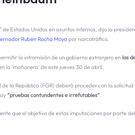
” de Estados Unidos en asuntos internos, dijo la preside
obernador Rubén Rocha Moya
por narcotráfico.
rmitir la intromisión de un gobierno extranjero en
las d
o en la ‘mañanera’ de este jueves 30 de abril.
 de la República (FGR) deberá proceder con la solicitud
hay
“pruebas contundentes e irrefutables”
.
dente que el objetivo de estas imputaciones por parte de