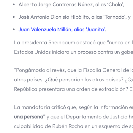
Alberto Jorge Contreras Núñez, alias ‘Cholo’,
José Antonio Dionisio Hipólito, alias ‘Tornado’, y
Juan Valenzuela Millán, alias ‘Juanito’
.
La presidenta Sheinbaum destacó que “nunca en la
Estados Unidos iniciara un proceso contra un gob
“Pongámoslo al revés, que la Fiscalía General de
otros países. ¿Qué pensarían los otros países? ¿Qu
República presentara una orden de extradición? Eso
La mandataria criticó que, según la información 
una persona”
y que el Departamento de Justicia h
culpabilidad de Rubén Rocha en un esquema de so