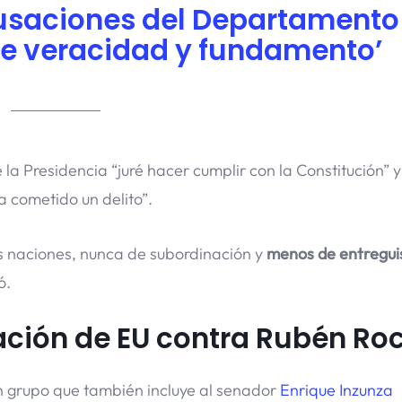
usaciones del Departamento
 de veracidad y fundamento’
 Presidencia “juré hacer cumplir con la Constitución” 
a cometido un delito”.
as naciones, nunca de subordinación y
menos de entregu
ó.
ación de EU contra Rubén Ro
n grupo que también incluye al senador
Enrique Inzunza