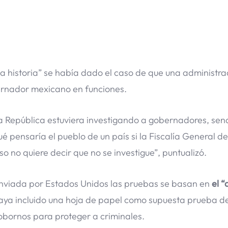
 historia” se había dado el caso de que una administra
ernador mexicano en funciones.
 la República estuviera investigando a gobernadores, se
é pensaría el pueblo de un país si la Fiscalía General de
 no quiere decir que no se investigue”, puntualizó.
enviada por Estados Unidos las pruebas se basan en
el “
aya incluido una hoja de papel como supuesta prueba de
bornos para proteger a criminales.