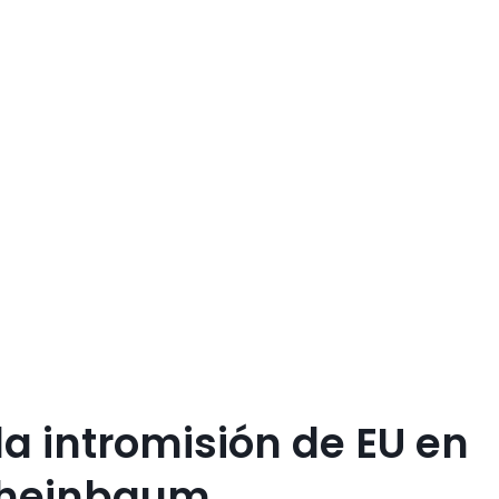
la intromisión de EU en
Sheinbaum