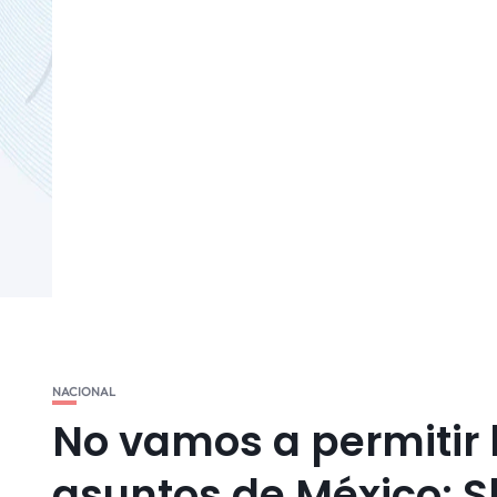
NACIONAL
No vamos a permitir 
asuntos de México: 