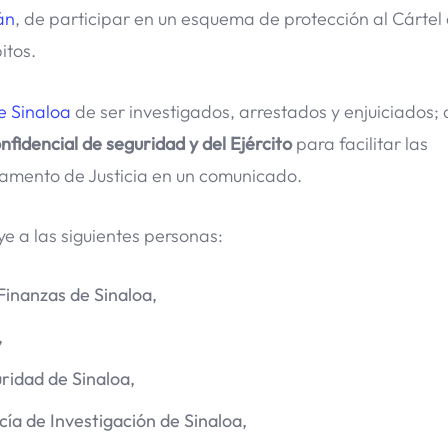
án
, de participar en un esquema de protección al Cártel
itos.
de Sinaloa
de ser investigados, arrestados y enjuiciados
fidencial de seguridad y del Ejército
para facilitar las
rtamento de Justicia en un comunicado.
e a las siguientes personas:
Finanzas de Sinaloa,
,
ridad de Sinaloa,
cía de Investigación de Sinaloa,