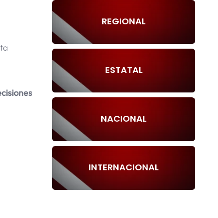
REGIONAL
nta
ESTATAL
ecisiones
NACIONAL
INTERNACIONAL
l