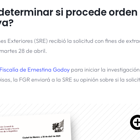
 determinar si procede orden
ya?
 Exteriores (SRE) recibió la solicitud con fines de extra
martes 28 de abril.
Fiscalía de Ernestina Godoy
para iniciar la investigación
as, la FGR enviará a la SRE su opinión sobre si la solici