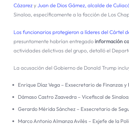
Cázarez
y
Juan de Dios Gámez, alcalde de Culiac
Sinaloa, específicamente a la facción de Los Chap
Los funcionarios protegieron a líderes del Cártel 
presuntamente habrían entregado
información con
actividades delictivas del grupo, detalló el Depa
La acusación del Gobierno de Donald Trump incluy
Enrique Díaz Vega – Exsecretario de Finanzas y 
Dámaso Castro Zaavedra – Vicefiscal de Sinaloa
Gerardo Mérida Sánchez – Exsecretario de Segu
Marco Antonio Almanza Avilés – Exjefe de la Poli