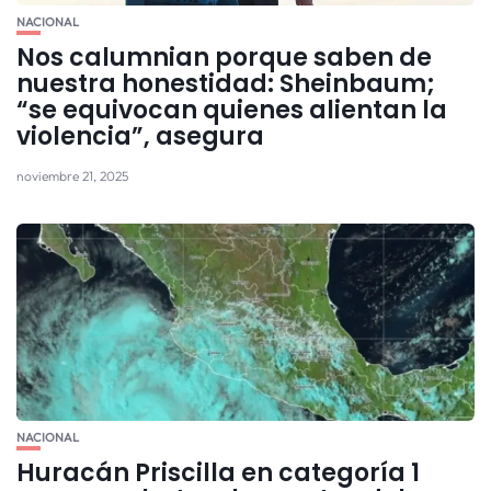
NACIONAL
Nos calumnian porque saben de
nuestra honestidad: Sheinbaum;
“se equivocan quienes alientan la
violencia”, asegura
noviembre 21, 2025
NACIONAL
Huracán Priscilla en categoría 1