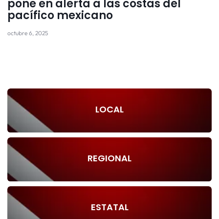
pone en alerta a las costas del
pacífico mexicano
octubre 6, 2025
LOCAL
REGIONAL
ESTATAL