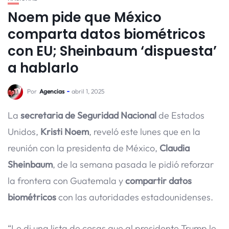
Noem pide que México
comparta datos biométricos
con EU; Sheinbaum ‘dispuesta’
a hablarlo
Por
Agencias
abril 1, 2025
La
secretaria de Seguridad Nacional
de Estados
Unidos,
Kristi Noem
, reveló este lunes que en la
reunión con la presidenta de México,
Claudia
Sheinbaum
, de la semana pasada le pidió reforzar
la frontera con Guatemala y
compartir datos
biométricos
con las autoridades estadounidenses.
“Le di una lista de cosas que al presidente Trump le