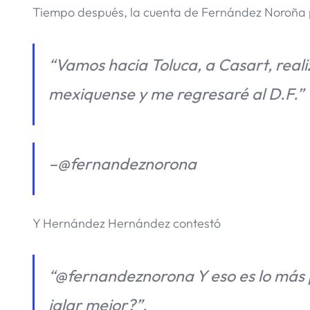
Tiempo después, la cuenta de Fernández Noroña pú
“Vamos hacia Toluca, a Casart, real
mexiquense y me regresaré al D.F.”
–
@fernandeznorona
Y Hernández Hernández contestó
“@fernandeznorona Y eso es lo más 
jalar mejor?”.