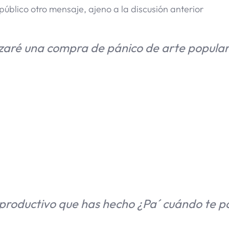
blico otro mensaje, ajeno a la discusión anterior
izaré una compra de pánico de arte popula
productivo que has hecho ¿Pa´ cuándo te p