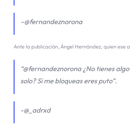
–
@fernandeznorona
Ante la publicación, Ángel Hernández, quien ese a
“@fernandeznorona ¿No tienes algo 
solo? Si me bloqueas eres puto”.
-@_adrxd