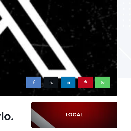
lo.
LOCAL