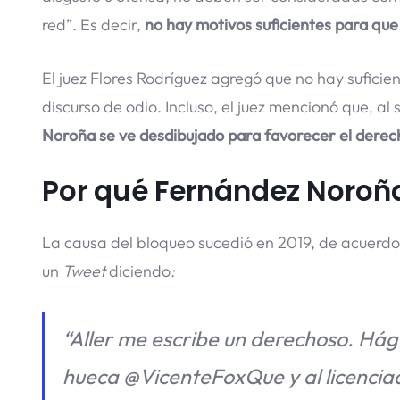
red”. Es decir,
no hay motivos suficientes para que 
El juez Flores Rodríguez agregó que no hay sufici
discurso de odio. Incluso, el juez mencionó que, al 
Noroña se ve desdibujado para favorecer el derech
Por qué Fernández Noroña
La causa del bloqueo sucedió en 2019, de acuerdo
un
Tweet
diciendo
:
“
Aller me escribe un derechoso. Hág
hueca @VicenteFoxQue y al licencia