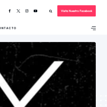
Visita Nuestro Facebook
ONTACTO