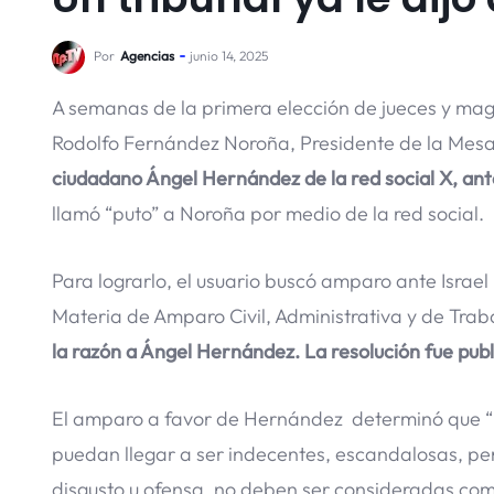
Por
Agencias
junio 14, 2025
A semanas de la primera elección de jueces y mag
Rodolfo Fernández Noroña, Presidente de la Mesa 
ciudadano Ángel Hernández de la red social X, ant
llamó “puto” a Noroña por medio de la red social.
Para lograrlo, el usuario buscó amparo ante Israel 
Materia de Amparo Civil, Administrativa y de Traba
la razón a Ángel Hernández. La resolución fue publ
El amparo a favor de Hernández determinó que “la
puedan llegar a ser indecentes, escandalosas, per
disgusto u ofensa, no deben ser consideradas com