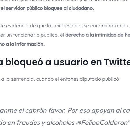
el servidor público bloquee al ciudadano.
ente evidencia de que las expresiones se encaminaran a u
ser un funcionario público, el
derecho a la intimidad de 
o a la información.
 bloqueó a usuario en Twitt
 a la sentencia, cuando el entones diputado publicó
anme el cabrón favor. Por eso apoyan al c
do en fraudes y alcoholes @FelipeCalderon”