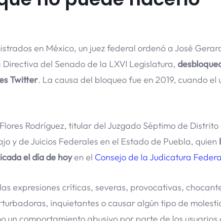
istrados en México, un juez federal ordenó a José Gerar
Directiva del Senado de la LXVI Legislatura,
desbloquea
es Twitter
. La causa del bloqueo fue en 2019, cuando el 
Flores Rodríguez, titular del Juzgado Séptimo de Distrito
jo y de Juicios Federales en el Estado de Puebla, quien
icada el día de hoy
en el
Consejo de la Judicatura Federa
s expresiones críticas, severas, provocativas, chocant
turbadoras, inquietantes o causar algún tipo de molesti
o un comportamiento abusivo por parte de los usuarios 