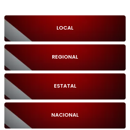
LOCAL
REGIONAL
ESTATAL
NACIONAL